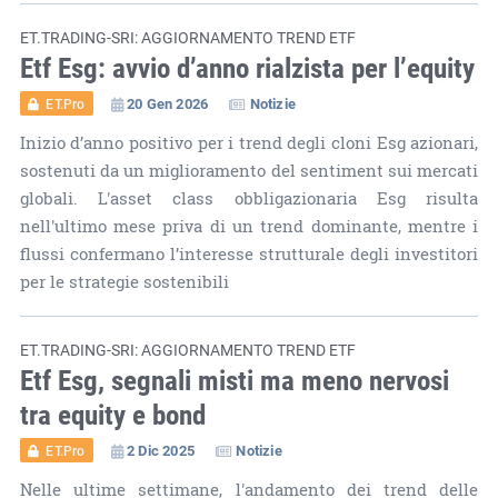
ET.TRADING-SRI: AGGIORNAMENTO TREND ETF
Etf Esg: avvio d’anno rialzista per l’equity
20 Gen 2026
Notizie
ET.Pro
Inizio d’anno positivo per i trend degli cloni Esg azionari,
sostenuti da un miglioramento del sentiment sui mercati
globali. L'asset class obbligazionaria Esg risulta
nell'ultimo mese priva di un trend dominante, mentre i
flussi confermano l’interesse strutturale degli investitori
per le strategie sostenibili
ET.TRADING-SRI: AGGIORNAMENTO TREND ETF
Etf Esg, segnali misti ma meno nervosi
tra equity e bond
2 Dic 2025
Notizie
ET.Pro
Nelle ultime settimane, l'andamento dei trend delle