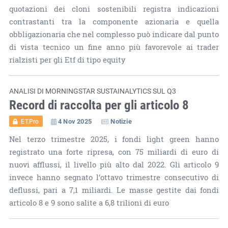
quotazioni dei cloni sostenibili registra indicazioni
contrastanti tra la componente azionaria e quella
obbligazionaria che nel complesso può indicare dal punto
di vista tecnico un fine anno più favorevole ai trader
rialzisti per gli Etf di tipo equity
ANALISI DI MORNINGSTAR SUSTAINALYTICS SUL Q3
Record di raccolta per gli articolo 8
4 Nov 2025
Notizie
ET.Pro
Nel terzo trimestre 2025, i fondi light green hanno
registrato una forte ripresa, con 75 miliardi di euro di
nuovi afflussi, il livello più alto dal 2022. Gli articolo 9
invece hanno segnato l’ottavo trimestre consecutivo di
deflussi, pari a 7,1 miliardi. Le masse gestite dai fondi
articolo 8 e 9 sono salite a 6,8 trilioni di euro