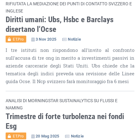
RIFIUTATA LA MEDIAZIONE DEI PUNTI DI CONTATTO SVIZZERO E
INGLESE
Diritti umani: Ubs, Hsbc e Barclays
disertano l’Ocse
3 Nov 2025
Notizie
ET.Pro
I tre istituti non rispondono all'invito al confronto
sull'accusa di tre ong in merito a investimenti passivi in
aziende carcerarie degli Stati Uniti. Ubs chiede che la
tematica degli indici preveda una revisione delle Linee
guida Ocse. Il Ncp svizzero farà monitoraggio fra 6 mesi
ANALISI DI MORNINGSTAR SUSTAINALYTICS SU FLUSSI E
NAMING
Trimestre di forte turbolenza nei fondi
Esg
20 Mag 2025
Notizie
ET.Pro