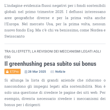
L'indagine evidenzia flussi negativi per i fondi sostenibili
globali nel primo trimestre 2025. I deflussi interessano
aree geografiche diverse e per la prima volta anche
l'Europa. Nel mercato Usa, per la prima volta, nessun
nuovo fondo Esg. Ma c'è chi va benissimo, come Nordea e
Swisscanto
TRA GLI EFFETTI, LA REVISIONI DEI MECCANISMI LEGATI AGLI
ESG
Il greenhushing pesa subito sui bonus
28 Mar 2025
Notizie
ET.Pro
Si allunga la lista di grandi aziende che riducono o
nascondono gli impegni legati alla sostenibilità. Non è
solo una questione di rivedere le pagine dei siti web. Per
esempio, diventa necessario rivedere i meccanismi dei
bonus per i dirigenti