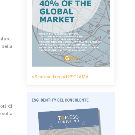
ature-
 nella
» Scarica il report ESG.IAMA
ESG IDENTITY DEL CONSULENTE
ori di
 sulla