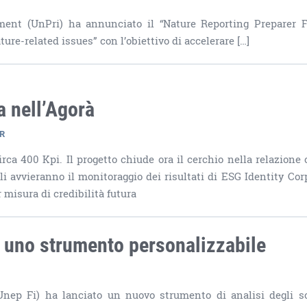
ment (UnPri) ha annunciato il “Nature Reporting Preparer 
re-related issues” con l’obiettivo di accelerare […]
a nell’Agorà
SR
rca 400 Kpi. Il progetto chiude ora il cerchio nella relazione 
ali avvieranno il monitoraggio dei risultati di ESG Identity Cor
 misura di credibilità futura
a uno strumento personalizzabile
nep Fi) ha lanciato un nuovo strumento di analisi degli s