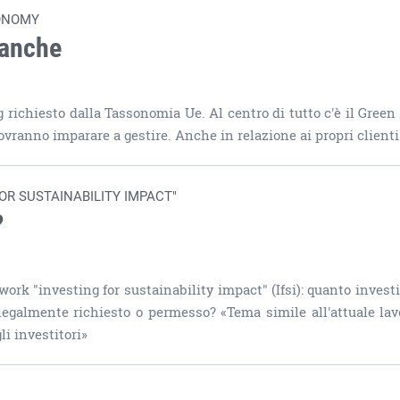
XONOMY
banche
 richiesto dalla Tassonomia Ue. Al centro di tutto c'è il Green
dovranno imparare a gestire. Anche in relazione ai propri clienti
OR SUSTAINABILITY IMPACT"
?
work "investing for sustainability impact" (Ifsi): quanto investi
legalmente richiesto o permesso? «Tema simile all'attuale lav
li investitori»