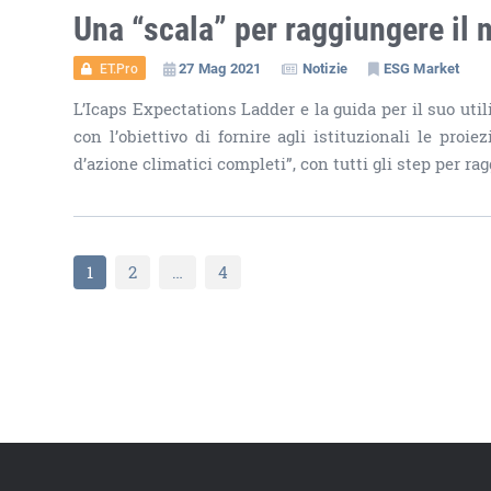
Una “scala” per raggiungere il 
27 Mag 2021
Notizie
ESG Market
ET.Pro
L’Icaps Expectations Ladder e la guida per il suo util
con l’obiettivo di fornire agli istituzionali le proi
d’azione climatici completi”, con tutti gli step per rag
1
2
…
4