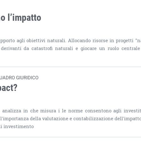
no l’impatto
pporto agli obiettivi naturali. Allocando risorse in progetti "n
 derivanti da catastrofi naturali e giocare un ruolo centrale
UADRO GIURIDICO
pact?
e analizza in che misura i le norme consentono agli investit
a l'importanza della valutazione e contabilizzazione dell'impatto
di investimento