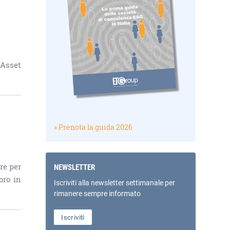
 Asset
» Prenota la guida 2026
re per
NEWSLETTER
oro in
Iscriviti alla newsletter settimanale per
rimanere sempre informato
Iscriviti