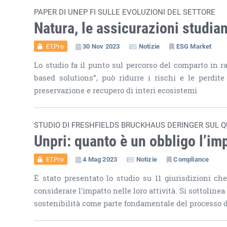
PAPER DI UNEP FI SULLE EVOLUZIONI DEL SETTORE
Natura, le assicurazioni studia
30 Nov 2023
Notizie
ESG Market
ET.Pro
Lo studio fa il punto sul percorso del comparto in ra
based solutions”, può ridurre i rischi e le perdite
preservazione e recupero di interi ecosistemi
STUDIO DI FRESHFIELDS BRUCKHAUS DERINGER SUL Q
Unpri: quanto è un obbligo l’im
4 Mag 2023
Notizie
Compliance
ET.Pro
È stato presentato lo studio su 11 giurisdizioni ch
considerare l'impatto nelle loro attività. Si sottoline
sostenibilità come parte fondamentale del processo 