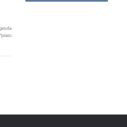
Agenda
“piani