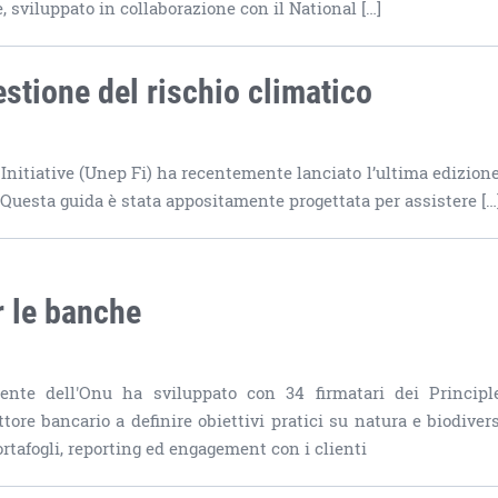
e, sviluppato in collaborazione con il National […]
estione del rischio climatico
tiative (Unep Fi) ha recentemente lanciato l’ultima edizione
 Questa guida è stata appositamente progettata per assistere […
r le banche
ente dell'Onu ha sviluppato con 34 firmatari dei Principl
ore bancario a definire obiettivi pratici su natura e biodiversi
tafogli, reporting ed engagement con i clienti