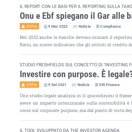
IL REPORT CON LE BASI PER IL REPORTING SULLA TA
Onu e Ebf spiegano il Gar alle 
9 Mar 2022
Notizie
Compliance
ET.Pro
Nel 2022 anche le banche devono iniziare il reporting
Ratio, un nuovo indicatore che gli istituti di credito 
STUDIO FRESHFIELDS SUL CONCETTO DI "INVESTING F
Investire con purpose. È legale
9 Set 2021
Notizie
SRI Finance
ET.Pro
Uno studio legale analizza in 11 giurisdizioni il frame
avere un impatto intenzionale sulla sostenibilità è 
corso sul corporate purpose, ma dal punto di vista deg
IL TOOL SVILUPPATO DA THE INVESTOR AGENDA