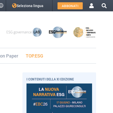
Seleziona lingua
ABBONATI
ion Paper
TOP.ESG
I CONTENUTI DELLA XI EDIZIONE