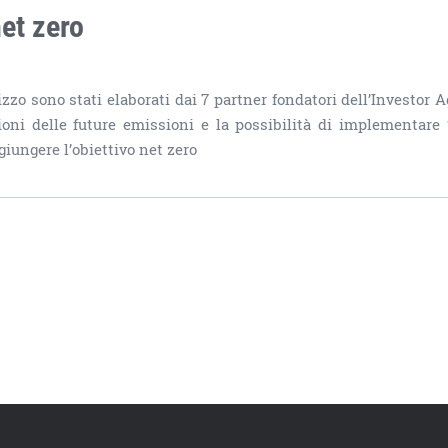
net zero
izzo sono stati elaborati dai 7 partner fondatori dell’Investor 
ezioni delle future emissioni e la possibilità di implementare 
giungere l’obiettivo net zero