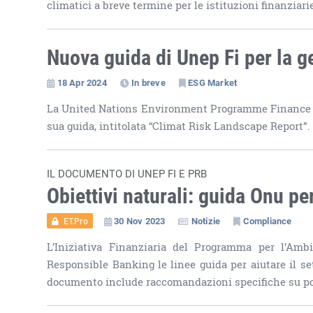
climatici a breve termine per le istituzioni finanziari
Nuova guida di Unep Fi per la g
18 Apr 2024
In breve
ESG Market
La United Nations Environment Programme Finance Ini
sua guida, intitolata “Climat Risk Landscape Report”.
IL DOCUMENTO DI UNEP FI E PRB
Obiettivi naturali: guida Onu pe
30 Nov 2023
Notizie
Compliance
ET.Pro
L’Iniziativa Finanziaria del Programma per l’Ambi
Responsible Banking le linee guida per aiutare il sett
documento include raccomandazioni specifiche su por