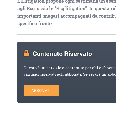
ET.litigation propone ogni settimana un ese
agli Esg, ossia le "Esg litigation". In questa 
importanti, magari accompagnati da contribut
specifico fronte
Contenuto Riservato
Questo è un servizio o contenuto per chi è abbona
vantaggi riservati agli abbonati. Se sei già un abb
ABBONATI