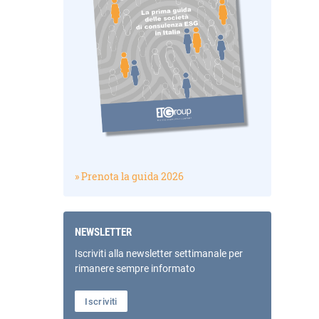
» Prenota la guida 2026
NEWSLETTER
Iscriviti alla newsletter settimanale per
rimanere sempre informato
Iscriviti