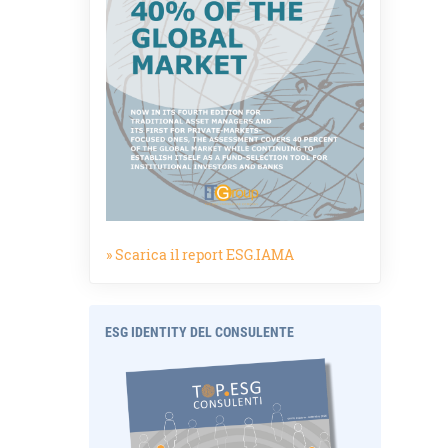
» Scarica il report ESG.IAMA
ESG IDENTITY DEL CONSULENTE