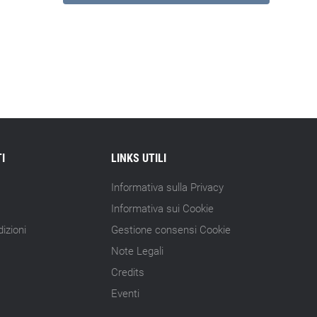
I
LINKS UTILI
Informativa sulla Privacy
Informativa sui Cookie
izioni
Gestione consensi Cookie
Note Legali
Credits
Eventi