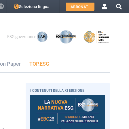
Seleziona lingua
ABBONATI
ion Paper
TOP.ESG
I CONTENUTI DELLA XI EDIZIONE
l