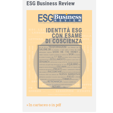
ESG Business Review
» In cartaceo o in pdf