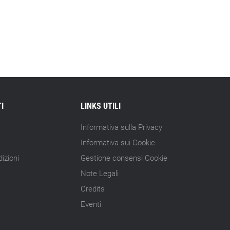
I
LINKS UTILI
Informativa sulla Privacy
Informativa sui Cookie
izioni
Gestione consensi Cookie
Note Legali
Credits
Eventi