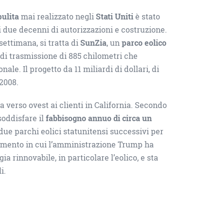
pulita
mai realizzato negli
Stati Uniti
è stato
due decenni di autorizzazioni e costruzione.
settimana, si tratta di
SunZia
, un
parco eolico
di trasmissione di 885 chilometri che
ale. Il progetto da 11 miliardi di dollari, di
 2008.
ta verso ovest ai clienti in California. Secondo
oddisfare il
fabbisogno annuo di circa un
due parchi eolici statunitensi successivi per
omento in cui l’amministrazione Trump ha
gia rinnovabile, in particolare l’eolico, e sta
i.