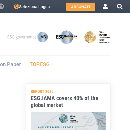
Seleziona lingua
ABBONATI
ion Paper
TOP.ESG
REPORT 2025
ESG.IAMA covers 40% of the
global market