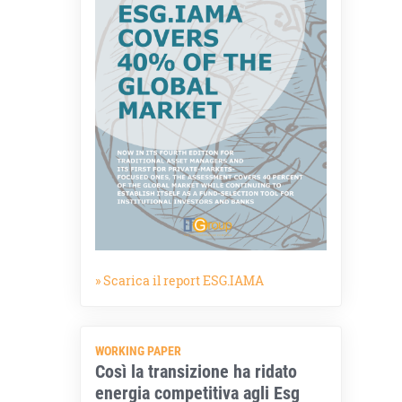
» Scarica il report ESG.IAMA
WORKING PAPER
Così la transizione ha ridato
energia competitiva agli Esg