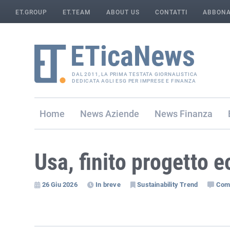
ET.GROUP
ET.TEAM
ABOUT US
CONTATTI
ABBONA
DAL 2011, LA PRIMA TESTATA GIORNALISTICA
DEDICATA AGLI ESG PER IMPRESE E FINANZA
Home
Aziende
Finanza
Usa, finito progetto e
26 Giu 2026
In breve
Sustainability Trend
Com