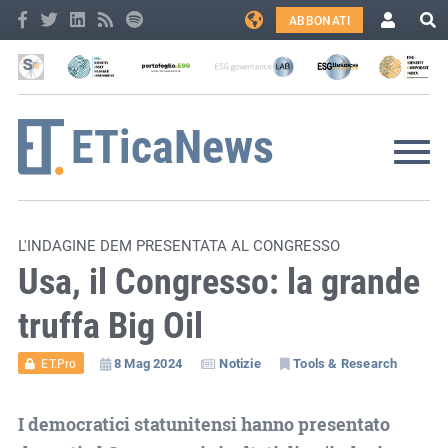
ABBONATI
L'INDAGINE DEM PRESENTATA AL CONGRESSO
Usa, il Congresso: la grande
truffa Big Oil
8 Mag 2024
Notizie
Tools & Research
ET.Pro
I democratici statunitensi hanno presentato