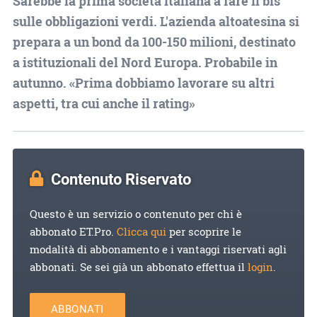
Sarebbe la prima società italiana a fare il bis
sulle obbligazioni verdi. L'azienda altoatesina si
prepara a un bond da 100-150 milioni, destinato
a istituzionali del Nord Europa. Probabile in
autunno. «Prima dobbiamo lavorare su altri
aspetti, tra cui anche il rating»
Contenuto Riservato
Questo è un servizio o contenuto per chi è
abbonato ET.Pro.
Clicca qui
per scoprire le
modalità di abbonamento e i vantaggi riservati agli
abbonati. Se sei già un abbonato effettua il
login
.
ABBONATI