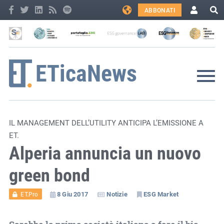
ABBONATI
IL MANAGEMENT DELL’UTILITY ANTICIPA L’EMISSIONE A
ET.
Alperia annuncia un nuovo
green bond
8 Giu 2017
Notizie
ESG Market
ET.Pro