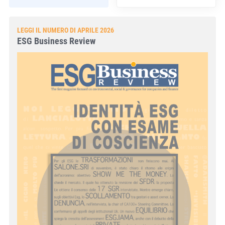
LEGGI IL NUMERO DI APRILE 2026
ESG Business Review