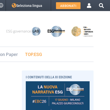
Seleziona lingua
ABBONATI
ion Paper
TOP.ESG
I CONTENUTI DELLA XI EDIZIONE