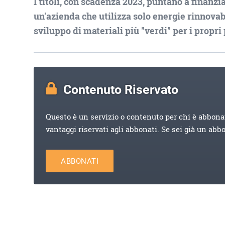
I titoli, con scadenza 2023, puntano a finanzi
un'azienda che utilizza solo energie rinnovabi
sviluppo di materiali più "verdi" per i propri
Contenuto Riservato
Questo è un servizio o contenuto per chi è abbona
vantaggi riservati agli abbonati. Se sei già un abb
ABBONATI