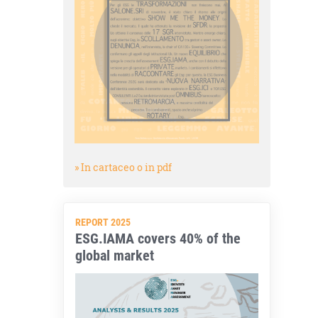
» In cartaceo o in pdf
REPORT 2025
ESG.IAMA covers 40% of the
global market