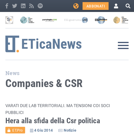
ABBONATI
News
Companies & CSR
VARATI DUE LAB TERRITORIALI. MA TENSIONI COI SOCI
PUBBLICI
Hera alla sfida della Csr politica
4 Giu 2014
Notizie
ET.Pro