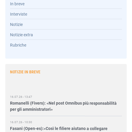
In breve
Interviste
Notizie
Notizie extra
Rubriche
NOTIZIE IN BREVE
16.07.26 - 13:47
Romanelli (Fivers): «Nel post Omnibus più responsabilità
per gli amministratori»
16.07.26 - 10:30
Fasani (Open-es):«Così le filiere aiutano a collegare
competitività e transizione»