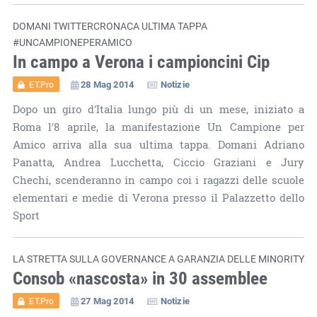
DOMANI TWITTERCRONACA ULTIMA TAPPA
#UNCAMPIONEPERAMICO
In campo a Verona i campioncini Cip
28 Mag 2014
Notizie
ET.Pro
Dopo un giro d'Italia lungo più di un mese, iniziato a
Roma l'8 aprile, la manifestazione Un Campione per
Amico arriva alla sua ultima tappa. Domani Adriano
Panatta, Andrea Lucchetta, Ciccio Graziani e Jury
Chechi, scenderanno in campo coi i ragazzi delle scuole
elementari e medie di Verona presso il Palazzetto dello
Sport
LA STRETTA SULLA GOVERNANCE A GARANZIA DELLE MINORITY
Consob «nascosta» in 30 assemblee
27 Mag 2014
Notizie
ET.Pro