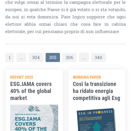
che volge ormai al termine la campagna elettorale per le
europee, in qualche Paese si è già votato o si sta votando,
da noi si vota domenica. Pare logico supporre che ogni
elettore abbia ormai chiaro che cosa fare in cabina
elettorale, per cui pensiamo proprio di non influenzare
1
…
304
305
306
…
340
REPORT 2025
WORKING PAPER
ESG.IAMA covers
Così la transizione
40% of the global
ha ridato energia
market
competitiva agli Esg