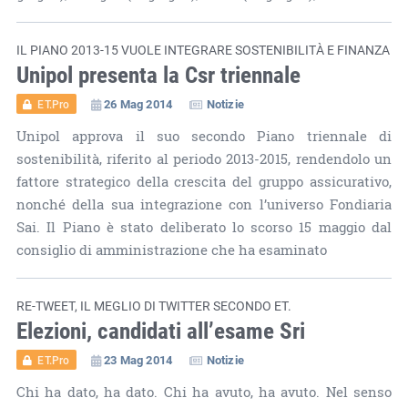
IL PIANO 2013-15 VUOLE INTEGRARE SOSTENIBILITÀ E FINANZA
Unipol presenta la Csr triennale
26 Mag 2014
Notizie
ET.Pro
Unipol approva il suo secondo Piano triennale di
sostenibilità, riferito al periodo 2013-2015, rendendolo un
fattore strategico della crescita del gruppo assicurativo,
nonché della sua integrazione con l’universo Fondiaria
Sai. Il Piano è stato deliberato lo scorso 15 maggio dal
consiglio di amministrazione che ha esaminato
RE-TWEET, IL MEGLIO DI TWITTER SECONDO ET.
Elezioni, candidati all’esame Sri
23 Mag 2014
Notizie
ET.Pro
Chi ha dato, ha dato. Chi ha avuto, ha avuto. Nel senso