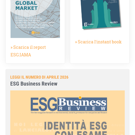
» Scarica l'instant book
» Scarica il report
ESG.IAMA
LEGGI IL NUMERO DI APRILE 2026
ESG Business Review