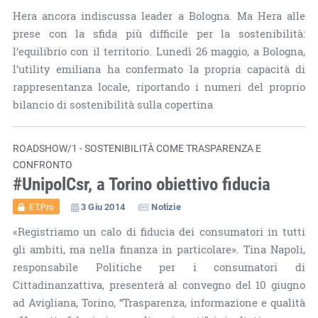
Hera ancora indiscussa leader a Bologna. Ma Hera alle
prese con la sfida più difficile per la sostenibilità:
l’equilibrio con il territorio. Lunedì 26 maggio, a Bologna,
l’utility emiliana ha confermato la propria capacità di
rappresentanza locale, riportando i numeri del proprio
bilancio di sostenibilità sulla copertina
ROADSHOW/1 - SOSTENIBILITÀ COME TRASPARENZA E
CONFRONTO
#UnipolCsr, a Torino obiettivo fiducia
3 Giu 2014
Notizie
ET.Pro
«Registriamo un calo di fiducia dei consumatori in tutti
gli ambiti, ma nella finanza in particolare». Tina Napoli,
responsabile Politiche per i consumatori di
Cittadinanzattiva, presenterà al convegno del 10 giugno
ad Avigliana, Torino, “Trasparenza, informazione e qualità