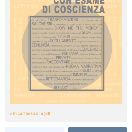
» In cartaceo o in pdf