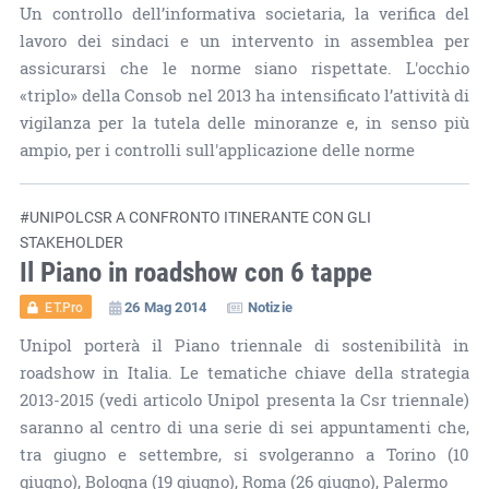
Un controllo dell’informativa societaria, la verifica del
lavoro dei sindaci e un intervento in assemblea per
assicurarsi che le norme siano rispettate. L'occhio
«triplo» della Consob nel 2013 ha intensificato l’attività di
vigilanza per la tutela delle minoranze e, in senso più
ampio, per i controlli sull'applicazione delle norme
#UNIPOLCSR A CONFRONTO ITINERANTE CON GLI
STAKEHOLDER
Il Piano in roadshow con 6 tappe
26 Mag 2014
Notizie
ET.Pro
Unipol porterà il Piano triennale di sostenibilità in
roadshow in Italia. Le tematiche chiave della strategia
2013-2015 (vedi articolo Unipol presenta la Csr triennale)
saranno al centro di una serie di sei appuntamenti che,
tra giugno e settembre, si svolgeranno a Torino (10
giugno), Bologna (19 giugno), Roma (26 giugno), Palermo