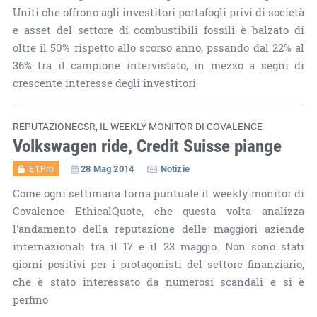
Uniti che offrono agli investitori portafogli privi di società
e asset del settore di combustibili fossili è balzato di
oltre il 50% rispetto allo scorso anno, pssando dal 22% al
36% tra il campione intervistato, in mezzo a segni di
crescente interesse degli investitori
REPUTAZIONECSR, IL WEEKLY MONITOR DI COVALENCE
Volkswagen ride, Credit Suisse piange
28 Mag 2014
Notizie
ET.Pro
Come ogni settimana torna puntuale il weekly monitor di
Covalence EthicalQuote, che questa volta analizza
l'andamento della reputazione delle maggiori aziende
internazionali tra il 17 e il 23 maggio. Non sono stati
giorni positivi per i protagonisti del settore finanziario,
che è stato interessato da numerosi scandali e si è
perfino