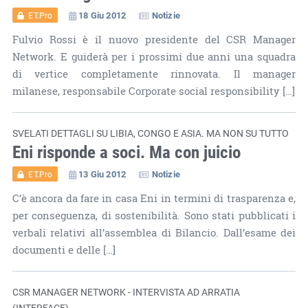
18 Giu 2012
Notizie
ET.Pro
Fulvio Rossi è il nuovo presidente del CSR Manager
Network. E guiderà per i prossimi due anni una squadra
di vertice completamente rinnovata. Il manager
milanese, responsabile Corporate social responsibility […]
SVELATI DETTAGLI SU LIBIA, CONGO E ASIA. MA NON SU TUTTO
Eni risponde a soci. Ma con juicio
13 Giu 2012
Notizie
ET.Pro
C’è ancora da fare in casa Eni in termini di trasparenza e,
per conseguenza, di sostenibilità. Sono stati pubblicati i
verbali relativi all’assemblea di Bilancio. Dall’esame dei
documenti e delle […]
CSR MANAGER NETWORK - INTERVISTA AD ARRATIA
(INTERFACE)