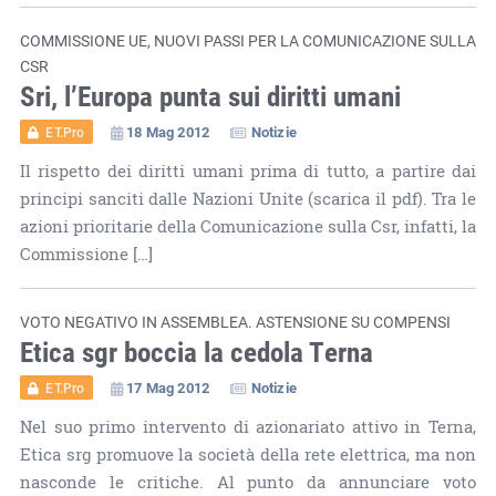
COMMISSIONE UE, NUOVI PASSI PER LA COMUNICAZIONE SULLA
CSR
Sri, l’Europa punta sui diritti umani
18 Mag 2012
Notizie
ET.Pro
Il rispetto dei diritti umani prima di tutto, a partire dai
principi sanciti dalle Nazioni Unite (scarica il pdf). Tra le
azioni prioritarie della Comunicazione sulla Csr, infatti, la
Commissione […]
VOTO NEGATIVO IN ASSEMBLEA. ASTENSIONE SU COMPENSI
Etica sgr boccia la cedola Terna
17 Mag 2012
Notizie
ET.Pro
Nel suo primo intervento di azionariato attivo in Terna,
Etica srg promuove la società della rete elettrica, ma non
nasconde le critiche. Al punto da annunciare voto