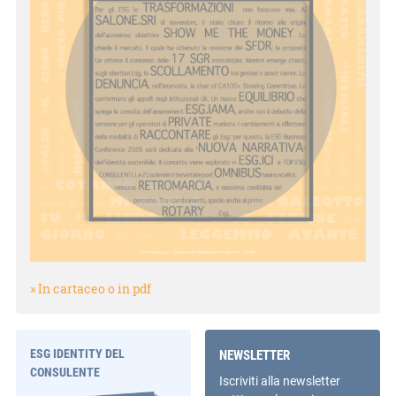
» In cartaceo o in pdf
ESG IDENTITY DEL
NEWSLETTER
CONSULENTE
Iscriviti alla newsletter