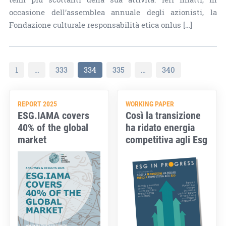
occasione dell’assemblea annuale degli azionisti, la
Fondazione culturale responsabilità etica onlus […]
1
…
333
334
335
…
340
REPORT 2025
WORKING PAPER
ESG.IAMA covers
Così la transizione
40% of the global
ha ridato energia
market
competitiva agli Esg