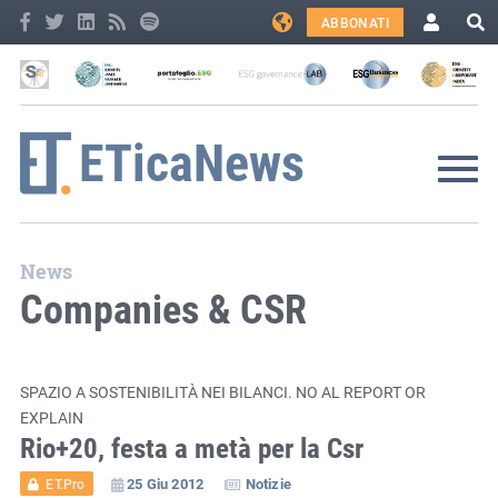
ABBONATI
News
Companies & CSR
SPAZIO A SOSTENIBILITÀ NEI BILANCI. NO AL REPORT OR
EXPLAIN
Rio+20, festa a metà per la Csr
25 Giu 2012
Notizie
ET.Pro