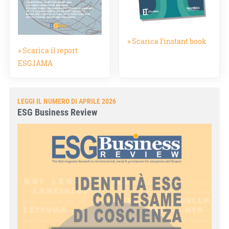
» Scarica l'instant book
» Scarica il report
ESG.IAMA
LEGGI IL NUMERO DI APRILE 2026
ESG Business Review