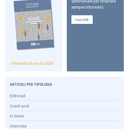
settimanale per rimanere
sempre informato
Iscriviti
» Prenota la guida 2026
ARTICOLI PER TIPOLOGIA
Editoriali
Guest post
In breve
Interviste