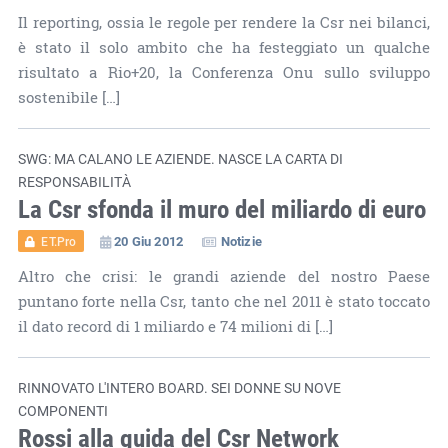
Il reporting, ossia le regole per rendere la Csr nei bilanci,
è stato il solo ambito che ha festeggiato un qualche
risultato a Rio+20, la Conferenza Onu sullo sviluppo
sostenibile […]
SWG: MA CALANO LE AZIENDE. NASCE LA CARTA DI
RESPONSABILITÀ
La Csr sfonda il muro del miliardo di euro
20 Giu 2012
Notizie
ET.Pro
Altro che crisi: le grandi aziende del nostro Paese
puntano forte nella Csr, tanto che nel 2011 è stato toccato
il dato record di 1 miliardo e 74 milioni di […]
RINNOVATO L'INTERO BOARD. SEI DONNE SU NOVE
COMPONENTI
Rossi alla guida del Csr Network