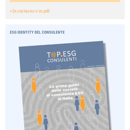
» In cartaceo o in pdf
ESG IDENTITY DEL CONSULENTE