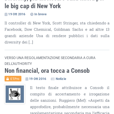
le big cap di New York
19 Ott 2016
In breve
Il controller di New York, Scott Stringer, sta chiedendo a
Facebook, Dow Chemical, Goldman Sachs e ad altre 13
grandi aziende Usa di rendere pubblici i dati sulla
diversity dei […]
VERSO UNA REGOLAMENTAZIONE SECONDARIA A CURA
DELL'AUTHORITY
Non financial, ora tocca a Consob
19 Ott 2016
Notizie
ET.Pro
Il testo finale attribuisce a Consob il
compito di accertamento e irrogazione
delle sanzioni. Ruggiero (Mef): «Aspetti da
approfodire, probabilmente necessaria una
regolamentazione secondaria ma l’efficacia