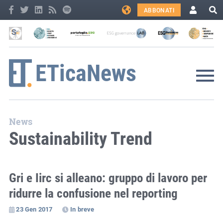
ABBONATI
News
Sustainability Trend
Gri e Iirc si alleano: gruppo di lavoro per
ridurre la confusione nel reporting
23 Gen 2017
In breve