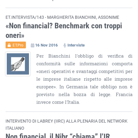
ET.INTERVISTA/143 - MARGHERITA BIANCHINI, ASSONIME
«Non financial? Benchmark con troppi
oneri»
16 Nov 2016
Interviste
ET.Pro
Per Bianchini l'obbligo di verifica di
conformità sulle informazioni comporta
«oneri operativi e svantaggi competitivi per
le imprese italiane rispetto alle imprese
europee». In Germania tale obbligo non è
previsto nella bozza di legge. Francia
invece come l'Italia.
INTERVENTO DI LABREY (IIRC) ALLA PLENARIA DEL NETWORK
ITALIANO
Non financial, il Nibr “chiama” l’IR