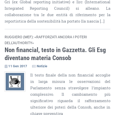
Gri (ex Global reporting initiative) e Iirc (International
Integrated Reporting Council) si alleano. La
collaborazione tra le due entità di riferimento per la
reportistica della sostenibilità ha portato lla nascia […]
RUGGIERO (MEF): «RAFFORZATI ANCORA I POTERI
DELL'AUTHORITY»
Non financial, testo in Gazzetta. Gli Esg
diventano materia Consob
11 Gen 2017
Notizie
Il testo finale della non financial accoglie
in larga misura le osservazioni del
Parlamento senza stravolgere l'impianto
complessivo. Il cambiamento più
significativo riguarda il rafforzamento
ulteriore dei poteri della Consob, anche in
chiave preventiva