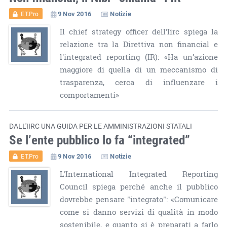
9 Nov 2016
Notizie
ET.Pro
Il chief strategy officer dell'Iirc spiega la
relazione tra la Direttiva non financial e
l'integrated reporting (IR): «Ha un’azione
maggiore di quella di un meccanismo di
trasparenza, cerca di influenzare i
comportamenti»
DALL'IIRC UNA GUIDA PER LE AMMINISTRAZIONI STATALI
Se l’ente pubblico lo fa “integrated”
9 Nov 2016
Notizie
ET.Pro
L'International Integrated Reporting
Council spiega perché anche il pubblico
dovrebbe pensare "integrato": «Comunicare
come si danno servizi di qualità in modo
sostenibile, e quanto si è preparati a farlo