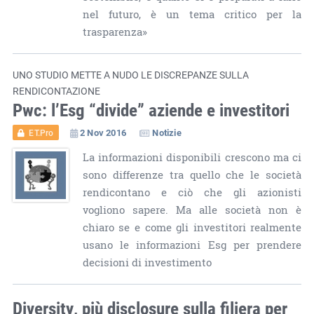
nel futuro, è un tema critico per la
trasparenza»
UNO STUDIO METTE A NUDO LE DISCREPANZE SULLA
RENDICONTAZIONE
Pwc: l’Esg “divide” aziende e investitori
2 Nov 2016
Notizie
ET.Pro
La informazioni disponibili crescono ma ci
sono differenze tra quello che le società
rendicontano e ciò che gli azionisti
vogliono sapere. Ma alle società non è
chiaro se e come gli investitori realmente
usano le informazioni Esg per prendere
decisioni di investimento
Diversity, più disclosure sulla filiera per