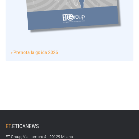
» Prenota la guida 2026
ET
.
ETICANEWS
ET.Group, Via Lambro 4 - 20129 Milano