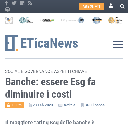
ABBONATI
SOCIAL E GOVERNANCE ASPETTI CHIAVE
Banche: essere Esg fa
diminuire i costi
23 Feb 2023
Notizie
SRI Finance
ET.Pro
Il maggiore rating Esg delle banche è