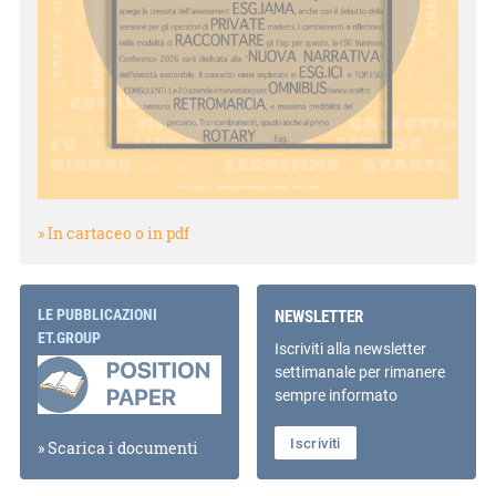
» In cartaceo o in pdf
LE PUBBLICAZIONI
NEWSLETTER
ET.GROUP
Iscriviti alla newsletter
settimanale per rimanere
sempre informato
Iscriviti
» Scarica i documenti