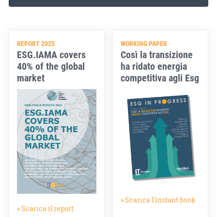
REPORT 2025
WORKING PAPER
ESG.IAMA covers
Così la transizione
40% of the global
ha ridato energia
market
competitiva agli Esg
» Scarica l'instant book
» Scarica il report