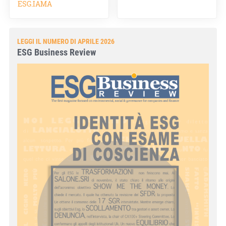
ESG.IAMA
LEGGI IL NUMERO DI APRILE 2026
ESG Business Review