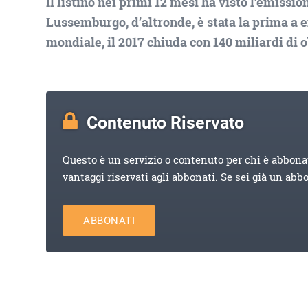
Il listino nei primi 12 mesi ha visto l’emissio
Lussemburgo, d’altronde, è stata la prima a e
mondiale, il 2017 chiuda con 140 miliardi di 
Contenuto Riservato
Questo è un servizio o contenuto per chi è abbona
vantaggi riservati agli abbonati. Se sei già un abb
ABBONATI