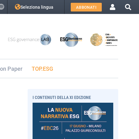
Seleziona lingua
ABBONATI
ion Paper
TOP.ESG
I CONTENUTI DELLA XI EDIZIONE