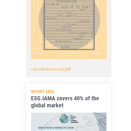
» In cartaceo o in pdf
REPORT 2025
ESG.IAMA covers 40% of the
global market