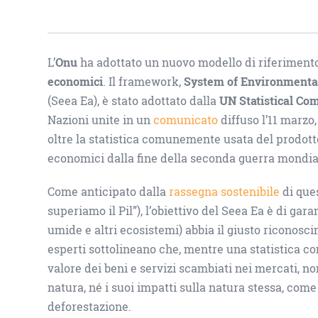
L’
Onu
ha adottato un nuovo modello di riferimento 
economici
. Il framework,
System of Environmenta
(Seea Ea), è stato adottato dalla
UN Statistical Co
Nazioni unite in un
comunicato
diffuso l’11 marzo
oltre la statistica comunemente usata del prodotto
economici dalla fine della seconda guerra mondia
Come anticipato dalla
rassegna sostenibile
di ques
superiamo il Pil”), l’obiettivo del Seea Ea è di gara
umide e altri ecosistemi) abbia il giusto riconosci
esperti sottolineano che, mentre una statistica c
valore dei beni e servizi scambiati nei mercati, n
natura, né i suoi impatti sulla natura stessa, come
deforestazione.