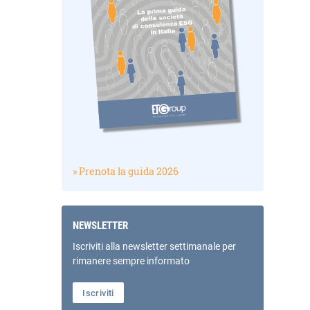
» Prenota la guida 2026
NEWSLETTER
Iscriviti alla newsletter settimanale per
rimanere sempre informato
Iscriviti