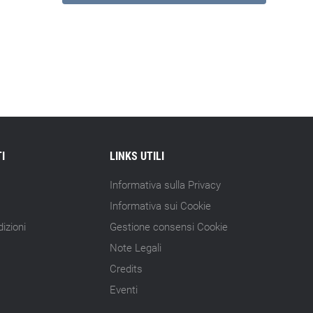
I
LINKS UTILI
Informativa sulla Privacy
Informativa sui Cookie
izioni
Gestione consensi Cookie
Note Legali
Credits
Eventi