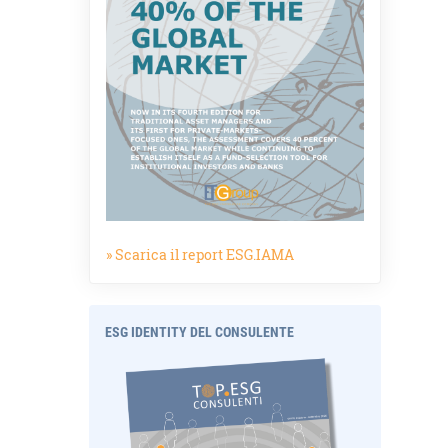
» Scarica il report ESG.IAMA
ESG IDENTITY DEL CONSULENTE