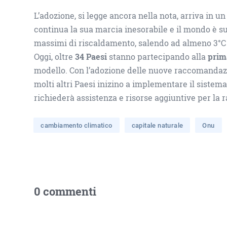
L’adozione, si legge ancora nella nota, arriva in u
continua la sua marcia inesorabile e il mondo è s
massimi di riscaldamento, salendo ad almeno 3°C sop
Oggi, oltre
34 Paesi
stanno partecipando alla
prim
modello. Con l’adozione delle nuove raccomandazion
molti altri Paesi inizino a implementare il sistem
richiederà assistenza e risorse aggiuntive per la ra
cambiamento climatico
capitale naturale
Onu
0 commenti