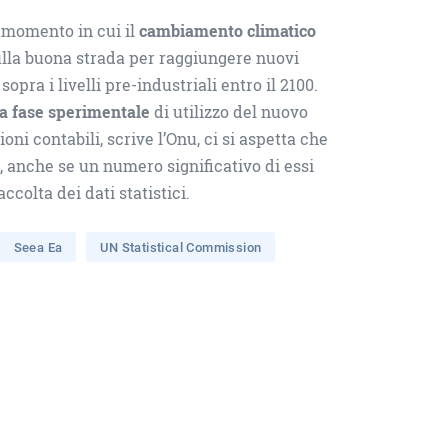
n momento in cui il
cambiamento climatico
ulla buona strada per raggiungere nuovi
ra i livelli pre-industriali entro il 2100.
a fase sperimentale
di utilizzo del nuovo
i contabili, scrive l’Onu, ci si aspetta che
a, anche se un numero significativo di essi
ccolta dei dati statistici.
Seea Ea
UN Statistical Commission