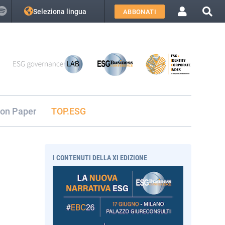
Seleziona lingua
ABBONATI
ion Paper
TOP.ESG
I CONTENUTI DELLA XI EDIZIONE