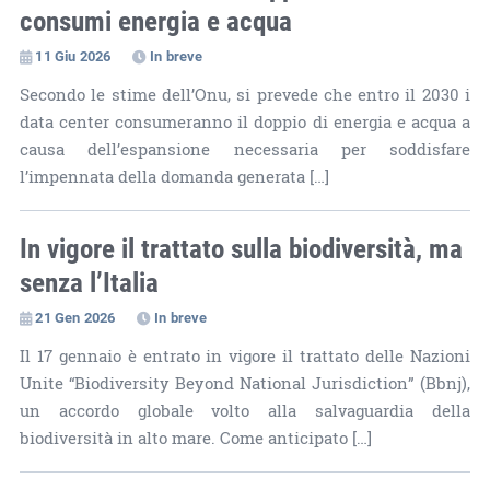
consumi energia e acqua
11 Giu 2026
In breve
Secondo le stime dell’Onu, si prevede che entro il 2030 i
data center consumeranno il doppio di energia e acqua a
causa dell’espansione necessaria per soddisfare
l’impennata della domanda generata […]
In vigore il trattato sulla biodiversità, ma
senza l’Italia
21 Gen 2026
In breve
Il 17 gennaio è entrato in vigore il trattato delle Nazioni
Unite “Biodiversity Beyond National Jurisdiction” (Bbnj),
un accordo globale volto alla salvaguardia della
biodiversità in alto mare. Come anticipato […]