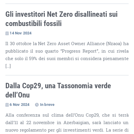
Gli investitori Net Zero disallineati sui
combustibili fossili
14 Nov 2024
Il 30 ottobre la Net Zero Asset Owner Alliance (Nzaoa) ha
pubblicato il suo quarto “Progress Report”, in cui rivela
che solo il 59% dei suoi membri si considera pienamente
[…]
Dalla Cop29, una Tassonomia verde
dell’Onu
6 Nov 2024
In breve
Alla conferenza sul clima dell’Onu Cop29, che si terrà
dall’11 al 22 novembre in Azerbaigian, sarà lanciato un
nuovo regolamento per gli investimenti verdi. La serie di