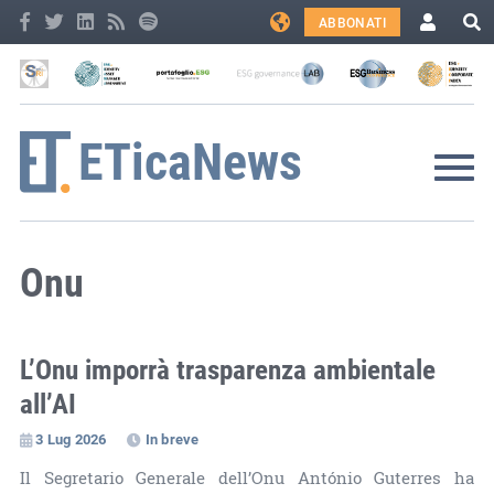
ABBONATI
Onu
L’Onu imporrà trasparenza ambientale
all’AI
3 Lug 2026
In breve
Il Segretario Generale dell’Onu António Guterres ha