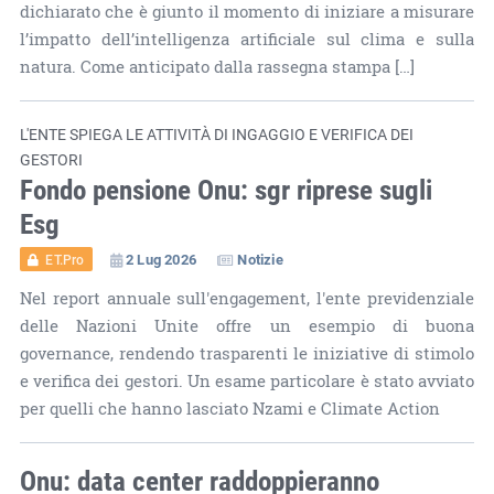
dichiarato che è giunto il momento di iniziare a misurare
l’impatto dell’intelligenza artificiale sul clima e sulla
natura. Come anticipato dalla rassegna stampa […]
L'ENTE SPIEGA LE ATTIVITÀ DI INGAGGIO E VERIFICA DEI
GESTORI
Fondo pensione Onu: sgr riprese sugli
Esg
2 Lug 2026
Notizie
ET.Pro
Nel report annuale sull'engagement, l'ente previdenziale
delle Nazioni Unite offre un esempio di buona
governance, rendendo trasparenti le iniziative di stimolo
e verifica dei gestori. Un esame particolare è stato avviato
per quelli che hanno lasciato Nzami e Climate Action
Onu: data center raddoppieranno