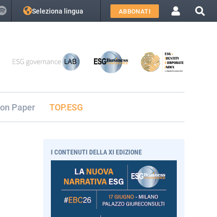
Seleziona lingua
ABBONATI
ion Paper
TOP.ESG
I CONTENUTI DELLA XI EDIZIONE