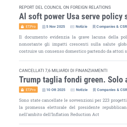
REPORT DEL COUNCIL ON FOREIGN RELATIONS
Al soft power Usa serve policy 
5 Nov 2025
Notizie
Companies & CS
ET.Pro
Il documento evidenzia la grave lacuna della poli
nonostante gli impatti crescenti sulla salute glo
costruire un consenso domestico partendo da attori s
CANCELLATI 7,6 MILIARDI DI FINANZIAMENTI
Trump taglia fondi green. Solo 
10 Ott 2025
Notizie
Companies & CS
ET.Pro
Sono state cancellate le sovvenzioni per 223 progetti
la promessa elettorale del presidente repubblican
nell'ambito dell'Inflation Reduction Act