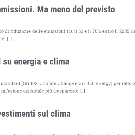
 emissioni. Ma meno del previsto
 di riduzione delle emissioni tra il 62 e il 70% entro il 2035 ri
del […]
 su energia e clima
 standard (Gri 102: Climate Change e Gri 103: Energy) per rafforz
 un’azione aziendale più trasparente […]
vestimenti sul clima