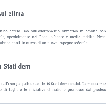
sul clima
R
tica estera Usa sull'adattamento climatico in ambito sani
bale, specialmente nei Paesi a basso e medio reddito. Nece
ubnazionali, in attesa di un nuovo impegno federale
a Stati dem
R
 sull’energia pulita, tutti in 16 Stati democratici. La mossa ma
o di tagliare le iniziative climatiche promosse dal predec