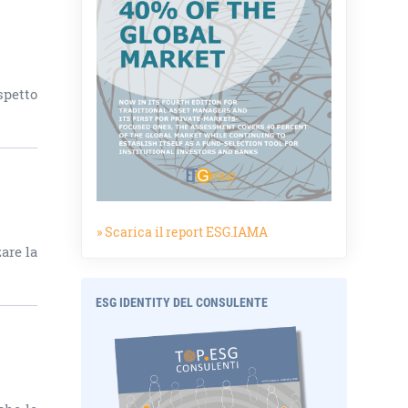
spetto
» Scarica il report ESG.IAMA
are la
ESG IDENTITY DEL CONSULENTE