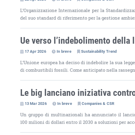
L’Organizzazione Internazionale per la Standardizzaz
del suo standard di riferimento per la gestione ambie
Ue verso l’indebolimento della
17 Apr 2026
In breve
Sustainability Trend
L’Unione europea ha deciso di indebolire la sua legg
di combustibili fossili. Come anticipato nella rasseg
Le big lanciano iniziativa contr
13 Mar 2026
In breve
Companies & CSR
Un gruppo di multinazionali ha annunciato il lancio 
100 milioni di dollari entro il 2030 a soluzioni per acc