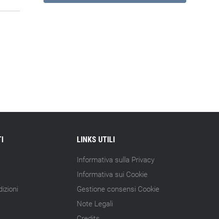
I
LINKS UTILI
Informativa sulla Privacy
Informativa sui Cookie
izioni
Gestione consensi Cookie
Note Legali
Credits