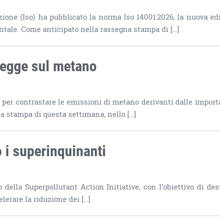
ione (Iso) ha pubblicato la norma Iso 14001:2026, la nuova ed
ntale. Come anticipato nella rassegna stampa di […]
 legge sul metano
e per contrastare le emissioni di metano derivanti dalle import
na stampa di questa settimana, nello […]
o i superinquinanti
della Superpollutant Action Initiative, con l’obiettivo di des
elerare la riduzione dei […]