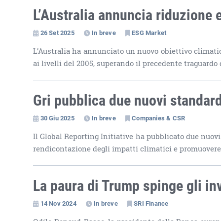
L’Australia annuncia riduzione
26 Set 2025
In breve
ESG Market
L’Australia ha annunciato un nuovo obiettivo climatico
ai livelli del 2005, superando il precedente traguardo 
Gri pubblica due nuovi standard
30 Giu 2025
In breve
Companies & CSR
Il Global Reporting Initiative ha pubblicato due nuovi
rendicontazione degli impatti climatici e promuovere
La paura di Trump spinge gli in
14 Nov 2024
In breve
SRI Finance