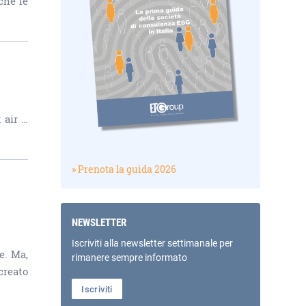
che le
 air …
» Prenota la guida 2026
NEWSLETTER
Iscriviti alla newsletter settimanale per
e. Ma,
rimanere sempre informato
creato
Iscriviti