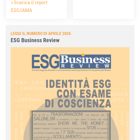
» Scarica il report
ESG.IAMA
LEGGI IL NUMERO DI APRILE 2026
ESG Business Review