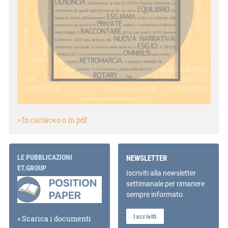
» In cartaceo o in pdf
LE PUBBLICAZIONI
NEWSLETTER
ET.GROUP
Iscriviti alla newsletter
settimanale per rimanere
sempre informato
Iscriviti
» Scarica i documenti