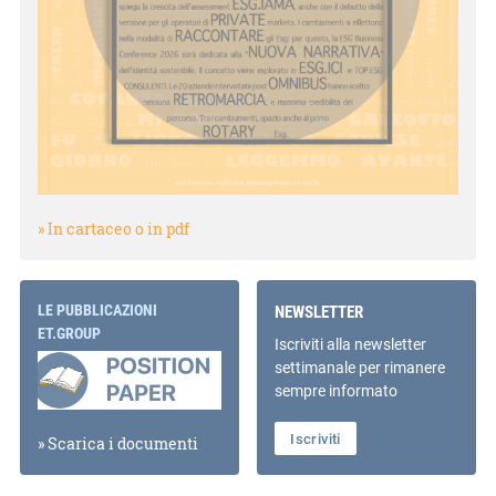
» In cartaceo o in pdf
LE PUBBLICAZIONI
NEWSLETTER
ET.GROUP
Iscriviti alla newsletter
settimanale per rimanere
sempre informato
Iscriviti
» Scarica i documenti