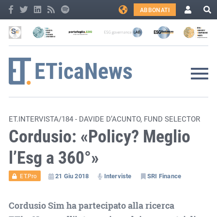
ABBONATI
ET.INTERVISTA/184 - DAVIDE D’ACUNTO, FUND SELECTOR
Cordusio: «Policy? Meglio
l’Esg a 360°»
21 Giu 2018
Interviste
SRI Finance
ET.Pro
Cordusio Sim ha partecipato alla ricerca