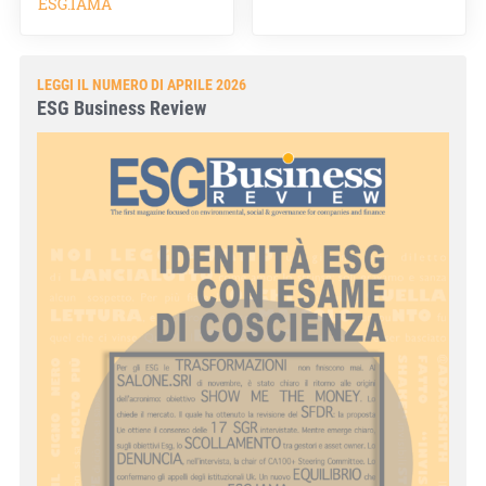
ESG.IAMA
LEGGI IL NUMERO DI APRILE 2026
ESG Business Review