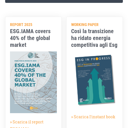
REPORT 2025
WORKING PAPER
ESG.IAMA covers
Così la transizione
40% of the global
ha ridato energia
market
competitiva agli Esg
» Scarica l'instant book
» Scarica il report