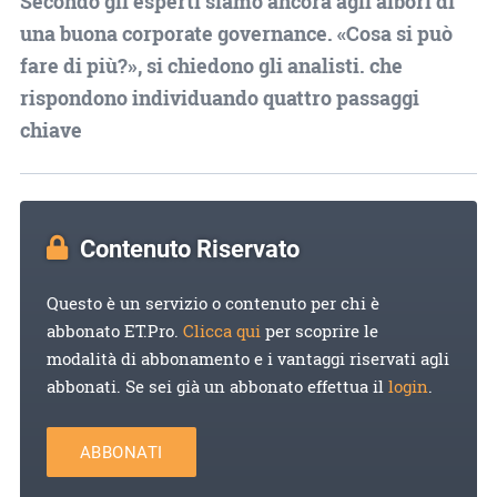
Secondo gli esperti siamo ancora agli albori di
una buona corporate governance. «Cosa si può
fare di più?», si chiedono gli analisti. che
rispondono individuando quattro passaggi
chiave
Contenuto Riservato
Questo è un servizio o contenuto per chi è
abbonato ET.Pro.
Clicca qui
per scoprire le
modalità di abbonamento e i vantaggi riservati agli
abbonati. Se sei già un abbonato effettua il
login
.
ABBONATI