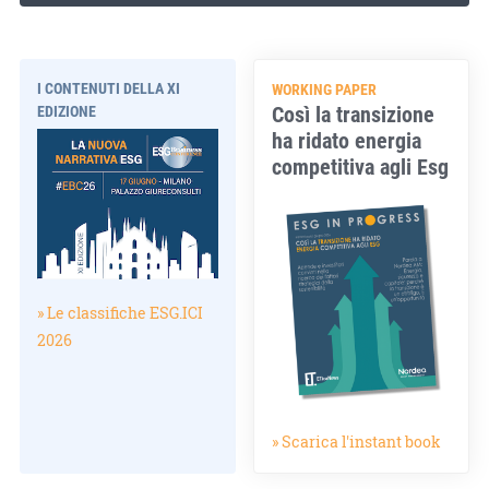
I CONTENUTI DELLA XI
WORKING PAPER
Così la transizione
EDIZIONE
ha ridato energia
competitiva agli Esg
» Le classifiche ESG.ICI
2026
» Scarica l'instant book