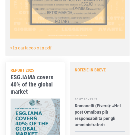
» In cartaceo o in pdf
NOTIZIE IN BREVE
REPORT 2025
ESG.IAMA covers
40% of the global
market
16.07.26 - 13:47
Romanelli (Fivers): «Nel
post Omnibus più
responsabilità per gli
amministratori»