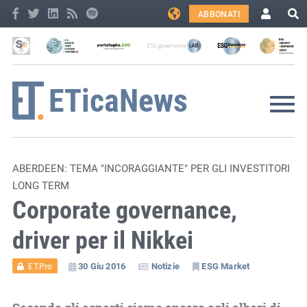
ABBONATI
ABERDEEN: TEMA "INCORAGGIANTE" PER GLI INVESTITORI
LONG TERM
Corporate governance,
driver per il Nikkei
30 Giu 2016
Notizie
ESG Market
ET.Pro