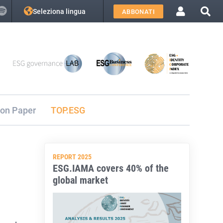
Seleziona lingua
ABBONATI
ion Paper
TOP.ESG
REPORT 2025
ESG.IAMA covers 40% of the
global market