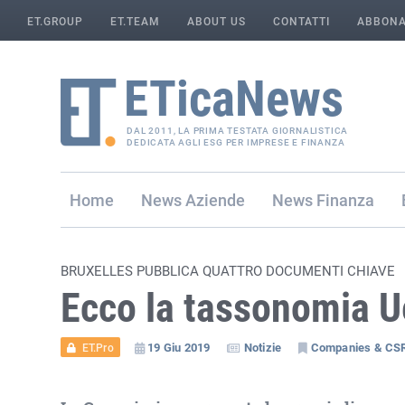
ET.GROUP
ET.TEAM
ABOUT US
CONTATTI
ABBONA
DAL 2011, LA PRIMA TESTATA GIORNALISTICA
DEDICATA AGLI ESG PER IMPRESE E FINANZA
Home
Aziende
Finanza
BRUXELLES PUBBLICA QUATTRO DOCUMENTI CHIAVE
Ecco la tassonomia U
19 Giu 2019
Notizie
Companies & CS
ET.Pro