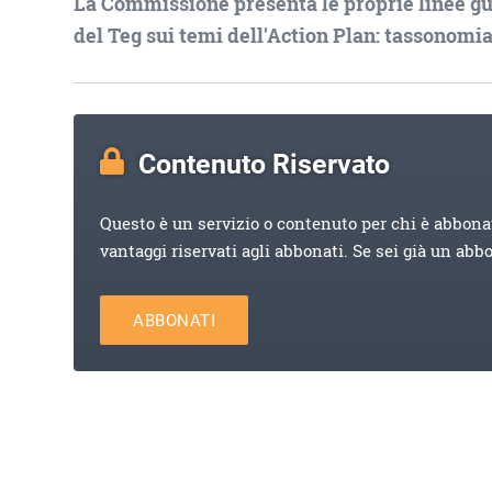
La Commissione presenta le proprie linee gui
del Teg sui temi dell'Action Plan: tassonom
Contenuto Riservato
Questo è un servizio o contenuto per chi è abbona
vantaggi riservati agli abbonati. Se sei già un abb
ABBONATI