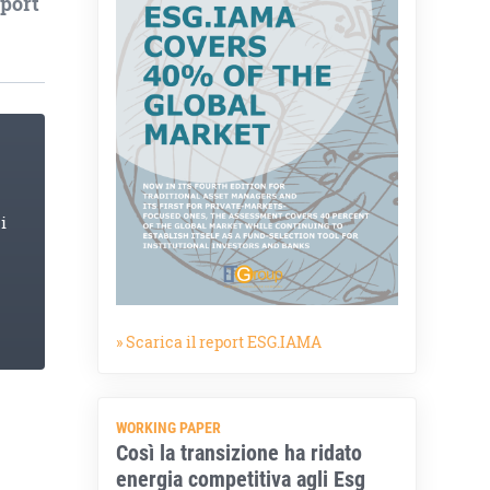
eport
i
» Scarica il report ESG.IAMA
WORKING PAPER
Così la transizione ha ridato
energia competitiva agli Esg