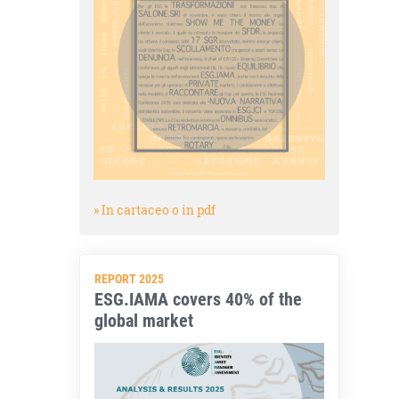
» In cartaceo o in pdf
REPORT 2025
ESG.IAMA covers 40% of the
global market