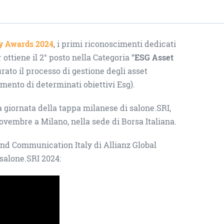
ty Awards 2024
, i primi riconoscimenti dedicati
r ottiene il 2° posto nella Categoria “
ESG Asset
urato il processo di gestione degli asset
imento di determinati obiettivi Esg).
a giornata della tappa milanese di salone.SRI,
novembre a Milano, nella sede di Borsa Italiana.
 and Communication Italy di Allianz Global
 salone.SRI 2024: