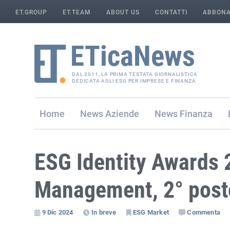
ET.GROUP
ET.TEAM
ABOUT US
CONTATTI
ABBONA
DAL 2011, LA PRIMA TESTATA GIORNALISTICA
DEDICATA AGLI ESG PER IMPRESE E FINANZA
Home
Aziende
Finanza
ESG Identity Awards 
Management, 2° posto
9 Dic 2024
In breve
ESG Market
Commenta