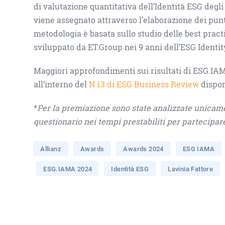
di valutazione quantitativa dell’Identità ESG degli
viene assegnato attraverso l’elaborazione dei punt
metodologia è basata sullo studio delle best prac
sviluppato da ET.Group nei 9 anni dell’ESG Identit
Maggiori approfondimenti sui risultati di ESG.IA
all’interno del
N.13 di ESG Business Review
dispon
*
Per la premiazione sono state analizzate unicam
questionario nei tempi prestabiliti per partecipar
Allianz
Awards
Awards 2024
ESG IAMA
ESG.IAMA 2024
Identità ESG
Lavinia Fattore