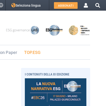
Seleziona lingua
ABBONATI
ion Paper
TOP.ESG
I CONTENUTI DELLA XI EDIZIONE