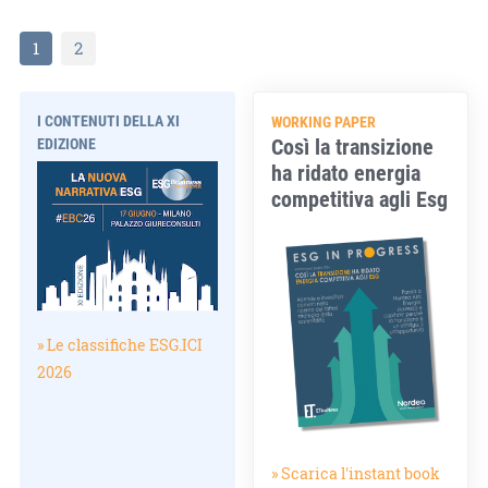
1
2
I CONTENUTI DELLA XI
WORKING PAPER
Così la transizione
EDIZIONE
ha ridato energia
competitiva agli Esg
» Le classifiche ESG.ICI
2026
» Scarica l'instant book