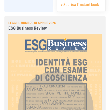
» Scarica l'instant book
LEGGI IL NUMERO DI APRILE 2026
ESG Business Review