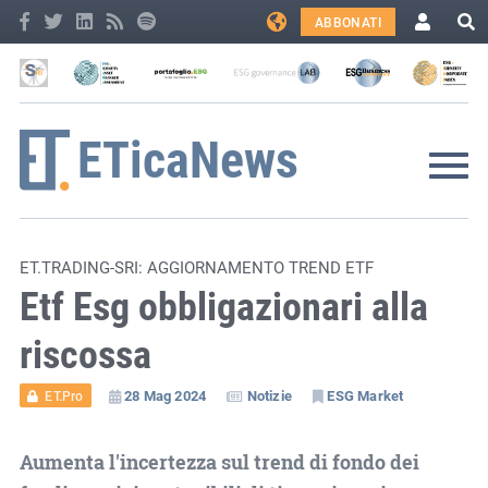
ABBONATI
ET.TRADING-SRI: AGGIORNAMENTO TREND ETF
Etf Esg obbligazionari alla
riscossa
28 Mag 2024
Notizie
ESG Market
ET.Pro
Aumenta l'incertezza sul trend di fondo dei