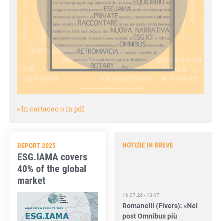
» In cartaceo o in pdf
NOTIZIE IN BREVE
REPORT 2025
ESG.IAMA covers
40% of the global
market
16.07.26 - 13:47
Romanelli (Fivers): «Nel
post Omnibus più