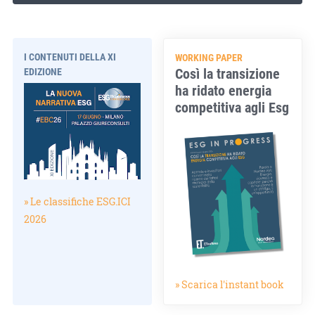
I CONTENUTI DELLA XI
WORKING PAPER
Così la transizione
EDIZIONE
ha ridato energia
competitiva agli Esg
» Le classifiche ESG.ICI
2026
» Scarica l'instant book