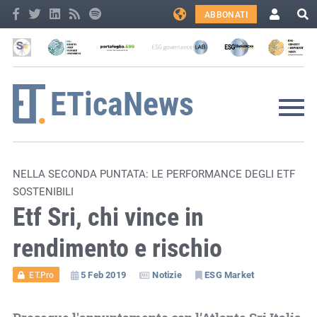
ABBONATI
NELLA SECONDA PUNTATA: LE PERFORMANCE DEGLI ETF
SOSTENIBILI
Etf Sri, chi vince in
rendimento e rischio
5 Feb 2019
Notizie
ESG Market
ET.Pro