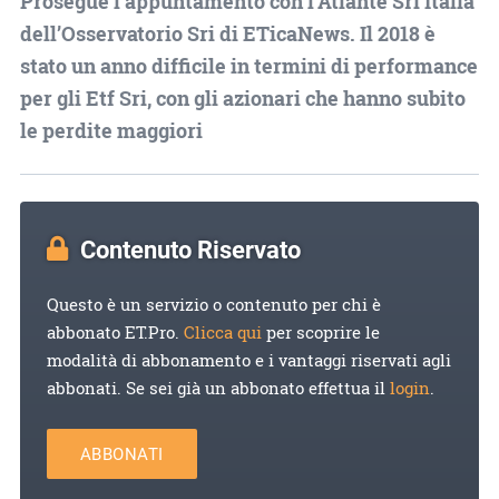
Prosegue l'appuntamento con l’Atlante Sri Italia
dell’Osservatorio Sri di ETicaNews. Il 2018 è
stato un anno difficile in termini di performance
per gli Etf Sri, con gli azionari che hanno subito
le perdite maggiori
Contenuto Riservato
Questo è un servizio o contenuto per chi è
abbonato ET.Pro.
Clicca qui
per scoprire le
modalità di abbonamento e i vantaggi riservati agli
abbonati. Se sei già un abbonato effettua il
login
.
ABBONATI