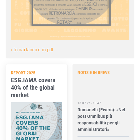
» In cartaceo o in pdf
NOTIZIE IN BREVE
REPORT 2025
ESG.IAMA covers
40% of the global
market
16.07.26 - 13:47
Romanelli (Fivers): «Nel
post Omnibus più
responsabilità per gli
amministratori»