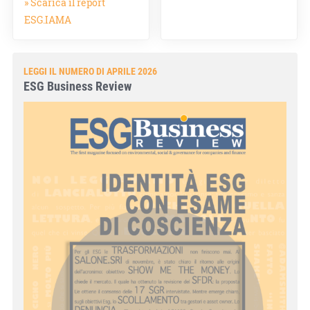
» Scarica il report
ESG.IAMA
LEGGI IL NUMERO DI APRILE 2026
ESG Business Review