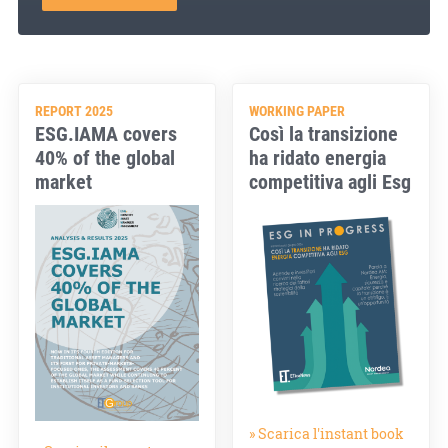
REPORT 2025
WORKING PAPER
ESG.IAMA covers
Così la transizione
40% of the global
ha ridato energia
market
competitiva agli Esg
» Scarica l'instant book