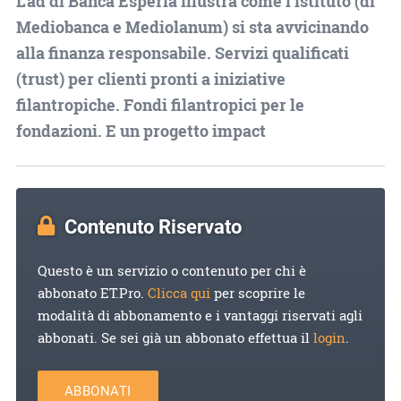
L'ad di Banca Esperia illustra come l'istituto (di
Mediobanca e Mediolanum) si sta avvicinando
alla finanza responsabile. Servizi qualificati
(trust) per clienti pronti a iniziative
filantropiche. Fondi filantropici per le
fondazioni. E un progetto impact
Contenuto Riservato
Questo è un servizio o contenuto per chi è
abbonato ET.Pro.
Clicca qui
per scoprire le
modalità di abbonamento e i vantaggi riservati agli
abbonati. Se sei già un abbonato effettua il
login
.
ABBONATI