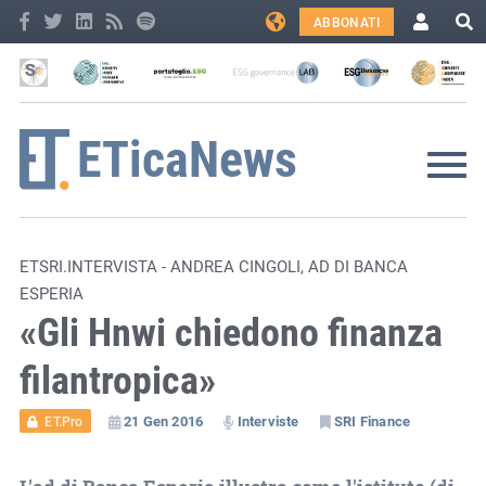
ABBONATI
ETSRI.INTERVISTA - ANDREA CINGOLI, AD DI BANCA
ESPERIA
«Gli Hnwi chiedono finanza
filantropica»
21 Gen 2016
Interviste
SRI Finance
ET.Pro