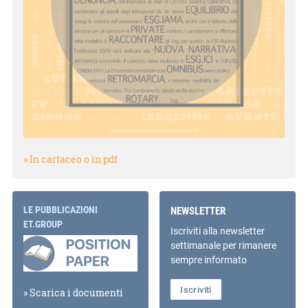
» In cartaceo o in pdf
LE PUBBLICAZIONI
NEWSLETTER
ET.GROUP
Iscriviti alla newsletter
settimanale per rimanere
sempre informato
Iscriviti
» Scarica i documenti