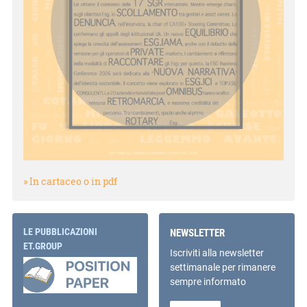
» In cartaceo o in pdf
LE PUBBLICAZIONI
NEWSLETTER
ET.GROUP
Iscriviti alla newsletter
settimanale per rimanere
sempre informato