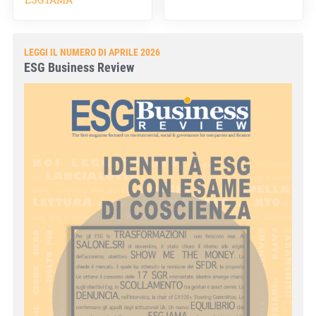
LEGGI IL NUMERO DI APRILE 2026
ESG Business Review