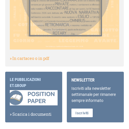
» In cartaceo o in pdf
LE PUBBLICAZIONI
NEWSLETTER
ET.GROUP
Iscriviti alla newsletter
settimanale per rimanere
sempre informato
Iscriviti
» Scarica i documenti