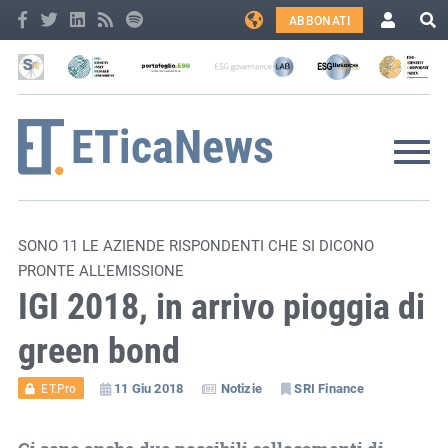
ABBONATI
SONO 11 LE AZIENDE RISPONDENTI CHE SI DICONO
PRONTE ALL'EMISSIONE
IGI 2018, in arrivo pioggia di
green bond
11 Giu 2018
Notizie
SRI Finance
ET.Pro