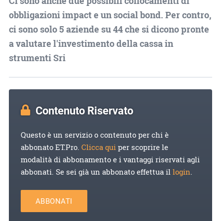
Ci sono anche due possibili collocamenti di
obbligazioni impact e un social bond. Per contro,
ci sono solo 5 aziende su 44 che si dicono pronte
a valutare l'investimento della cassa in
strumenti Sri
Contenuto Riservato
Questo è un servizio o contenuto per chi è
abbonato ET.Pro.
Clicca qui
per scoprire le
modalità di abbonamento e i vantaggi riservati agli
abbonati. Se sei già un abbonato effettua il
login
.
ABBONATI