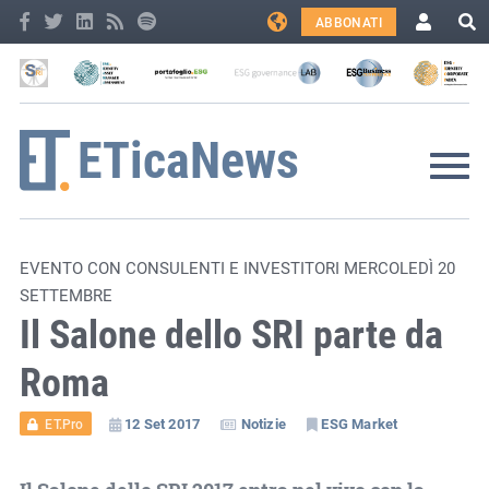
ABBONATI
EVENTO CON CONSULENTI E INVESTITORI MERCOLEDÌ 20
SETTEMBRE
Il Salone dello SRI parte da
Roma
12 Set 2017
Notizie
ESG Market
ET.Pro