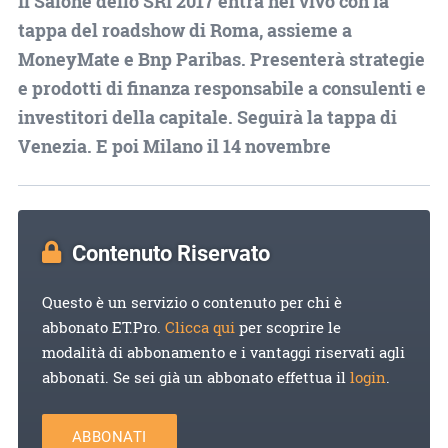
Il Salone dello SRI 2017 entra nel vivo con la
tappa del roadshow di Roma, assieme a
MoneyMate e Bnp Paribas. Presenterà strategie
e prodotti di finanza responsabile a consulenti e
investitori della capitale. Seguirà la tappa di
Venezia. E poi Milano il 14 novembre
Contenuto Riservato
Questo è un servizio o contenuto per chi è
abbonato ET.Pro.
Clicca qui
per scoprire le
modalità di abbonamento e i vantaggi riservati agli
abbonati. Se sei già un abbonato effettua il
login
.
ABBONATI