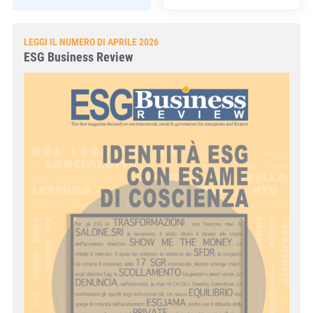
LEGGI IL NUMERO DI APRILE 2026
ESG Business Review