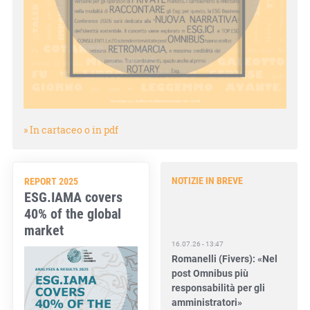
» In cartaceo o in pdf
NOTIZIE IN BREVE
REPORT 2025
ESG.IAMA covers
40% of the global
market
16.07.26 - 13:47
Romanelli (Fivers): «Nel
post Omnibus più
responsabilità per gli
amministratori»