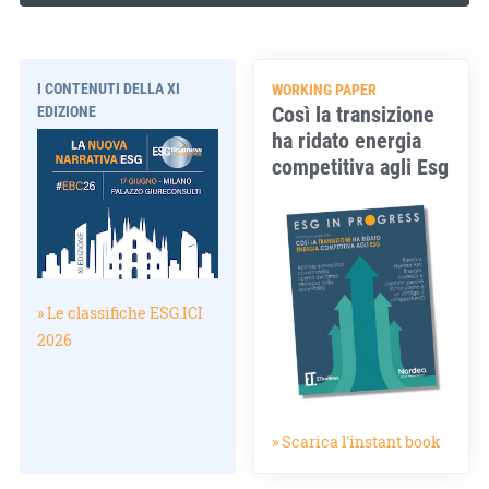
I CONTENUTI DELLA XI
WORKING PAPER
Così la transizione
EDIZIONE
ha ridato energia
competitiva agli Esg
» Le classifiche ESG.ICI
2026
» Scarica l'instant book