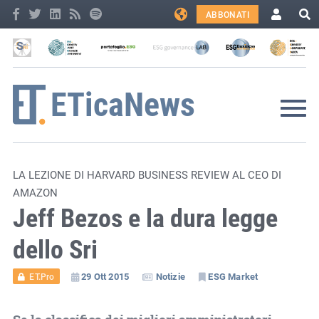
ABBONATI
LA LEZIONE DI HARVARD BUSINESS REVIEW AL CEO DI
AMAZON
Jeff Bezos e la dura legge
dello Sri
29 Ott 2015
Notizie
ESG Market
ET.Pro