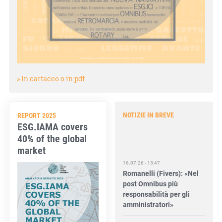
» In cartaceo o in pdf
NOTIZIE IN BREVE
REPORT 2025
ESG.IAMA covers
40% of the global
market
16.07.26 - 13:47
Romanelli (Fivers): «Nel
post Omnibus più
responsabilità per gli
amministratori»