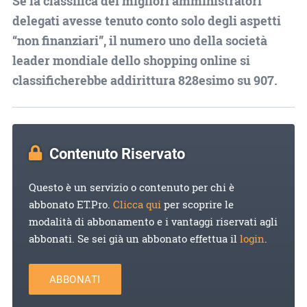
Se la classifica dei migliori amministratori
delegati avesse tenuto conto solo degli aspetti
“non finanziari”, il numero uno della società
leader mondiale dello shopping online si
classificherebbe addirittura 828esimo su 907.
Contenuto Riservato
Questo è un servizio o contenuto per chi è
abbonato ET.Pro.
Clicca qui
per scoprire le
modalità di abbonamento e i vantaggi riservati agli
abbonati. Se sei già un abbonato effettua il
login
.
ABBONATI