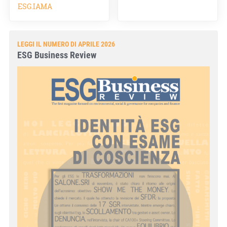
ESG.IAMA
LEGGI IL NUMERO DI APRILE 2026
ESG Business Review