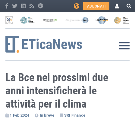
ABBONATI
La Bce nei prossimi due
anni intensificherà le
attività per il clima
1 Feb 2024
In breve
SRI Finance