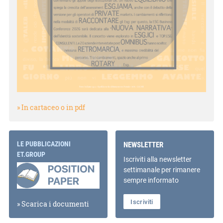
» In cartaceo o in pdf
LE PUBBLICAZIONI
NEWSLETTER
ET.GROUP
Iscriviti alla newsletter
settimanale per rimanere
sempre informato
Iscriviti
» Scarica i documenti