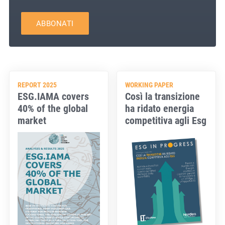
ABBONATI
REPORT 2025
WORKING PAPER
ESG.IAMA covers
Così la transizione
40% of the global
ha ridato energia
market
competitiva agli Esg