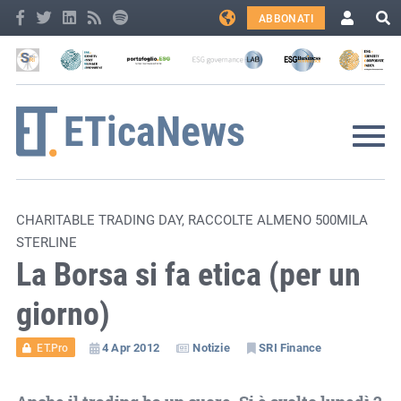
ABBONATI
CHARITABLE TRADING DAY, RACCOLTE ALMENO 500MILA
STERLINE
La Borsa si fa etica (per un
giorno)
4 Apr 2012
Notizie
SRI Finance
ET.Pro