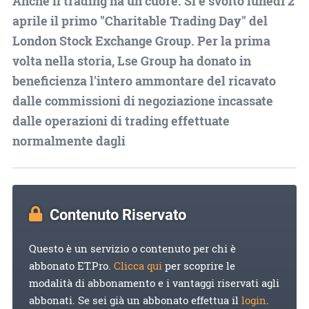
Anche il trading ha un cuore. Si è svolto lunedì 2
aprile il primo "Charitable Trading Day" del
London Stock Exchange Group. Per la prima
volta nella storia, Lse Group ha donato in
beneficienza l'intero ammontare del ricavato
dalle commissioni di negoziazione incassate
dalle operazioni di trading effettuate
normalmente dagli
Contenuto Riservato
Questo è un servizio o contenuto per chi è
abbonato ET.Pro.
Clicca qui
per scoprire le
modalità di abbonamento e i vantaggi riservati agli
abbonati. Se sei già un abbonato effettua il
login
.