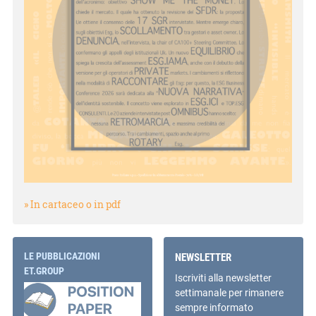
» In cartaceo o in pdf
LE PUBBLICAZIONI
NEWSLETTER
ET.GROUP
Iscriviti alla newsletter
settimanale per rimanere
sempre informato