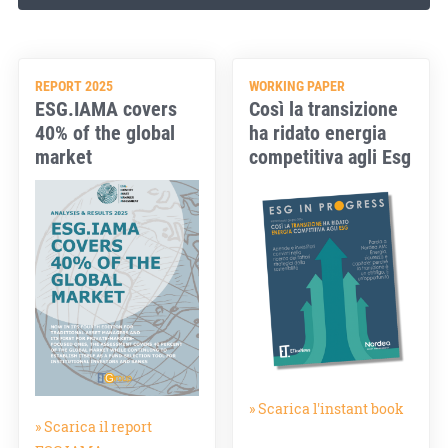
REPORT 2025
WORKING PAPER
ESG.IAMA covers
Così la transizione
40% of the global
ha ridato energia
market
competitiva agli Esg
» Scarica l'instant book
» Scarica il report