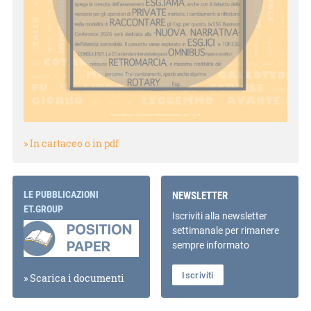
» In cartaceo o in pdf
LE PUBBLICAZIONI
NEWSLETTER
ET.GROUP
Iscriviti alla newsletter
settimanale per rimanere
sempre informato
Iscriviti
» Scarica i documenti