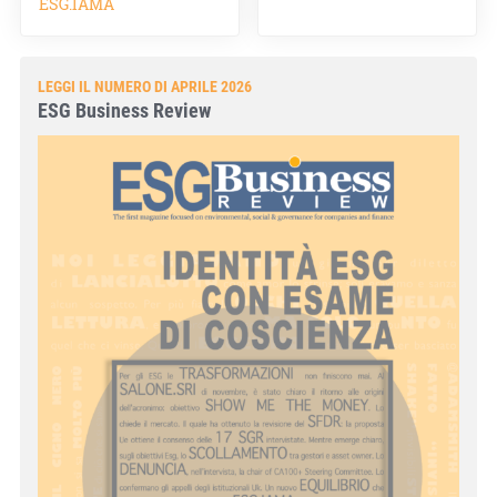
ESG.IAMA
LEGGI IL NUMERO DI APRILE 2026
ESG Business Review