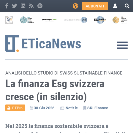
ABBONATI
ANALISI DELLO STUDIO DI SWISS SUSTAINABLE FINANCE
La finanza Esg svizzera
cresce (in silenzio)
30 Giu 2026
Notizie
SRI Finance
ET.Pro
Nel 2025 la finanza sostenibile svizzera è