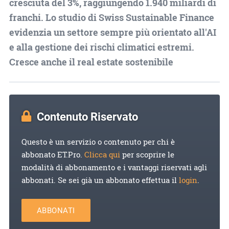
cresciuta del 3%, raggiungendo 1.940 miliardi di
franchi. Lo studio di Swiss Sustainable Finance
evidenzia un settore sempre più orientato all'AI
e alla gestione dei rischi climatici estremi.
Cresce anche il real estate sostenibile
Contenuto Riservato
Questo è un servizio o contenuto per chi è
abbonato ET.Pro.
Clicca qui
per scoprire le
modalità di abbonamento e i vantaggi riservati agli
abbonati. Se sei già un abbonato effettua il
login
.
ABBONATI