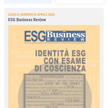
LEGGI IL NUMERO DI APRILE 2026
ESG Business Review