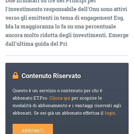
Due firmatari su tre dei Principi per
l'investimento responsabile dell'Onu sono attivi
verso gli emittenti in tema di engagement Esg.
Ma la maggioranza lo fa su una percentuale
ancora molto ridotta degli investimenti. Emerge
dall'ultima guida del Pri
Contenuto Riservato
Questo è un servizio o contenuto per chi è
abbonato ET.Pro.
Clicca qui
per scoprire le
modalità di abbonamento e i vantaggi riservati agli
abbonati. Se sei già un abbonato effettua il
login
.
ABBONATI