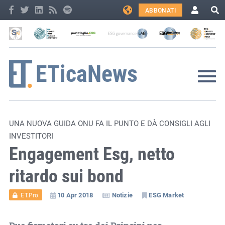
ABBONATI
UNA NUOVA GUIDA ONU FA IL PUNTO E DÀ CONSIGLI AGLI
INVESTITORI
Engagement Esg, netto
ritardo sui bond
10 Apr 2018
Notizie
ESG Market
ET.Pro