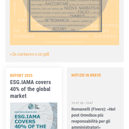
» In cartaceo o in pdf
NOTIZIE IN BREVE
REPORT 2025
ESG.IAMA covers
40% of the global
market
16.07.26 - 13:47
Romanelli (Fivers): «Nel
post Omnibus più
responsabilità per gli
amministratori»