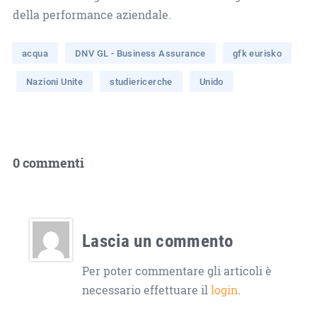
della performance aziendale.
acqua
DNV GL - Business Assurance
gfk eurisko
Nazioni Unite
studiericerche
Unido
0 commenti
Lascia un commento
Per poter commentare gli articoli è
necessario effettuare il
login
.