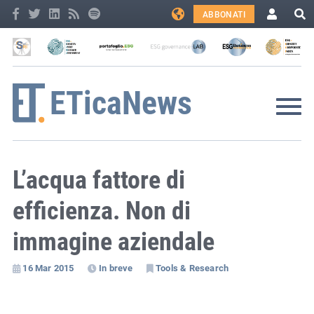
ABBONATI
L’acqua fattore di
efficienza. Non di
immagine aziendale
16 Mar 2015
In breve
Tools & Research