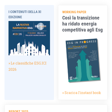
I CONTENUTI DELLA XI
WORKING PAPER
Così la transizione
EDIZIONE
ha ridato energia
competitiva agli Esg
» Le classifiche ESG.ICI
2026
» Scarica l'instant book
REPORT 2025