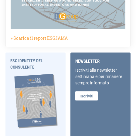
» Scarica il report ESG.IAMA
ESG IDENTITY DEL
NEWSLETTER
CONSULENTE
Iscriviti alla newsletter
settimanale per rimanere
sempre informato
Iscriviti