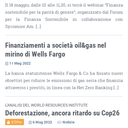
Il 18 maggio, dalle 10 alle 11,30, si terrà il webinar “Finanza
sostenibile per la parità di genere”, organizzato dal Forum
per la Finanza Sostenibile in collaborazione con
Sycomore Am. […]
Finanziamenti a società oil&gas nel
mirino di Wells Fargo
11 Mag 2022
La banca statunitense Wells Fargo & Co ha fissato nuovi
obiettivi per ridurre le emissioni di gas serra che finanzia
attraverso i prestiti, in linea con la Net Zero Banking […]
L'ANALISI DEL WORLD RESOURCES INSTITUTE
Deforestazione, ancora ritardo su Cop26
6 Mag 2022
Notizie
ET.Pro