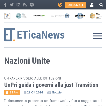
ABBONATI
Nazioni Unite
UN PAPER RIVOLTO ALLE ISTITUZIONI
UnPri guida i governi alla just Transition
21 Ott 2024
Notizie
ET.Pro
Il documento presenta un framework volto a supportare i