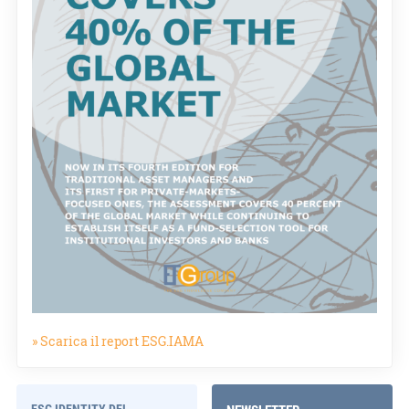
» Scarica il report ESG.IAMA
ESG IDENTITY DEL