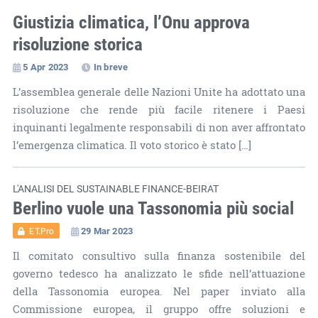
Giustizia climatica, l’Onu approva
risoluzione storica
5 Apr 2023
In breve
L’assemblea generale delle Nazioni Unite ha adottato una
risoluzione che rende più facile ritenere i Paesi
inquinanti legalmente responsabili di non aver affrontato
l’emergenza climatica. Il voto storico è stato […]
L'ANALISI DEL SUSTAINABLE FINANCE-BEIRAT
Berlino vuole una Tassonomia più social
29 Mar 2023
ET.Pro
Il comitato consultivo sulla finanza sostenibile del
governo tedesco ha analizzato le sfide nell’attuazione
della Tassonomia europea. Nel paper inviato alla
Commissione europea, il gruppo offre soluzioni e