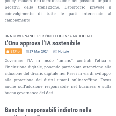
policy makers nell’identificazione dei possibili impatti
negativi della transizione. L'approccio prevede il
coinvolgimento di tutte le parti interessate al
cambiamento
UNA GOVERNANCE PER L’INTELLIGENZA ARTIFICIALE
L’Onu approva l’IA sostenibile
27 Mar 2024
Notizie
ET.Pro
Governare l'IA in modo "umano": centrali l'etica e
l'inclusione digitale, ponendo particolare attenzione alla
riduzione del divario digitale nei Paesi in via di sviluppo,
alla protezione dei diritti umani online/offline. Focus
anche sull'adozione responsabile nel business e sulla
buona governance dei dati
Banche responsabili indietro nella