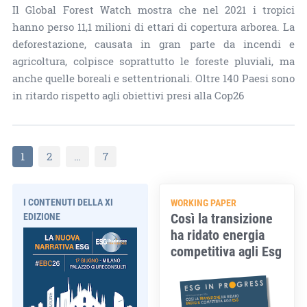
Il Global Forest Watch mostra che nel 2021 i tropici
hanno perso 11,1 milioni di ettari di copertura arborea. La
deforestazione, causata in gran parte da incendi e
agricoltura, colpisce soprattutto le foreste pluviali, ma
anche quelle boreali e settentrionali. Oltre 140 Paesi sono
in ritardo rispetto agli obiettivi presi alla Cop26
1
2
…
7
I CONTENUTI DELLA XI
WORKING PAPER
Così la transizione
EDIZIONE
ha ridato energia
competitiva agli Esg