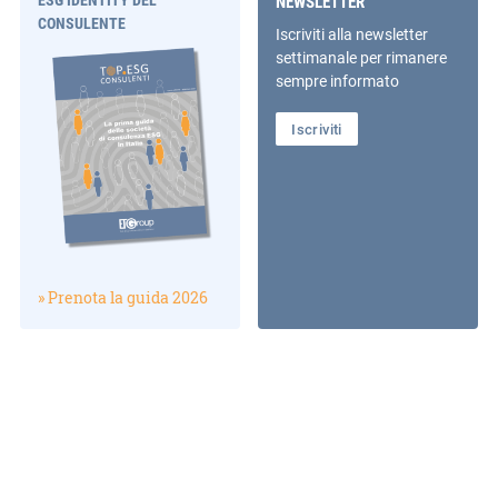
NEWSLETTER
CONSULENTE
Iscriviti alla newsletter
settimanale per rimanere
sempre informato
Iscriviti
» Prenota la guida 2026