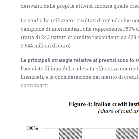
derivanti dalle proprie attività, incluse quelle cred
Lo studio ha utilizzato i risultati di un’indagine c
campione di intermediari che rappresenta l’80% deg
tratta di 243 istituti di credito rispondenti su 428 a
2.544 milioni di euro).
Le principali strategie relative ai prestiti sono lo 
l’acquisto di immobili a elevata efficienza energeti
finanziati, e la considerazione nel merito di credi
controparti.