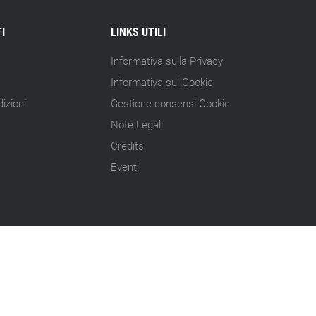
I
LINKS UTILI
Informativa sulla Privacy
Informativa sui Cookie
izioni
Gestione consensi Cookie
Note Legali
Credits
Eventi