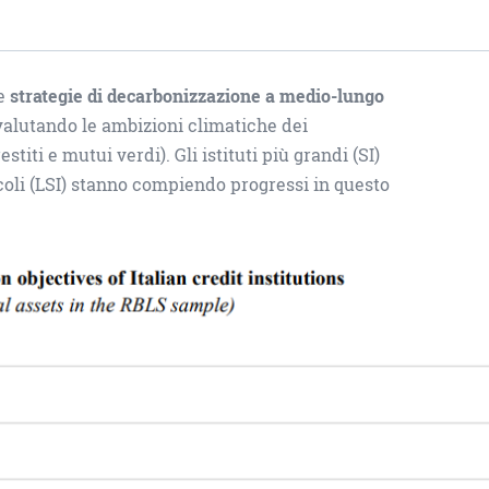
re
strategie di decarbonizzazione a medio-lungo
, valutando le ambizioni climatiche dei
titi e mutui verdi). Gli istituti più grandi (SI)
oli (LSI) stanno compiendo progressi in questo