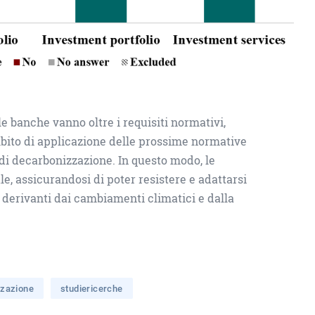
le banche vanno oltre i requisiti normativi,
ambito di applicazione delle prossime normative
i di decarbonizzazione. In questo modo, le
le, assicurandosi di poter resistere e adattarsi
e derivanti dai cambiamenti climatici e dalla
zzazione
studiericerche