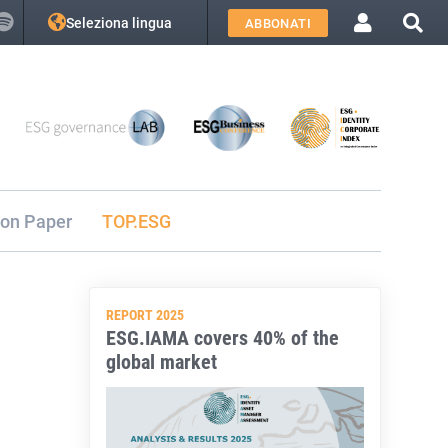
Seleziona lingua
ABBONATI
ion Paper
TOP.ESG
REPORT 2025
ESG.IAMA covers 40% of the
global market