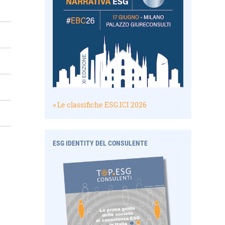
» Le classifiche ESG.ICI 2026
ESG IDENTITY DEL CONSULENTE