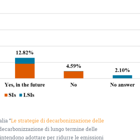
lia “
Le strategie di decarbonizzazione delle
di decarbonizzazione di lungo termine delle
 intendono adottare per ridurre le emissioni