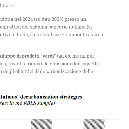
itizie.
ondotta nel 2024 (su dati 2023) presso un
li attivi del sistema bancario italiano (si
ttivi in Italia, il cui total asset ammonta a circa
sviluppo di prodotti “verdi”
(ad es. mutui per
ca), rivolti a ridurre le emissioni dei soggetti
to degli obiettivi di decarbonizzazione delle