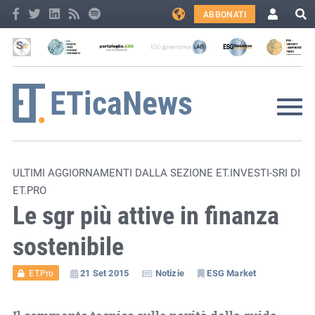
ABBONATI
ULTIMI AGGIORNAMENTI DALLA SEZIONE ET.INVESTI-SRI DI
ET.PRO
Le sgr più attive in finanza
sostenibile
21 Set 2015
Notizie
ESG Market
ET.Pro