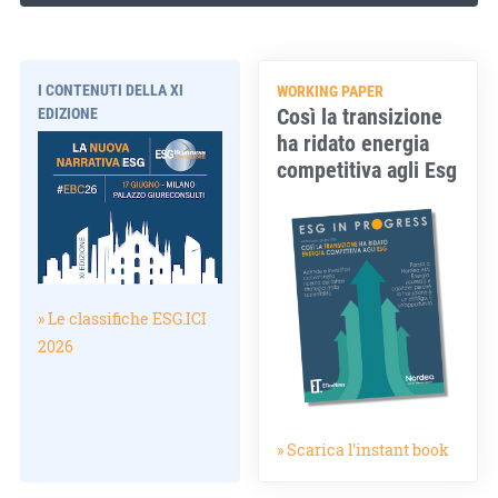
I CONTENUTI DELLA XI
WORKING PAPER
Così la transizione
EDIZIONE
ha ridato energia
competitiva agli Esg
» Le classifiche ESG.ICI
2026
» Scarica l'instant book