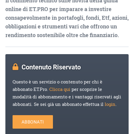
Il commento tecnico sulle novità della guida
online di ET.PRO per imparare a investire
consapevolmente in portafogli, fondi, Etf, azioni,
obbligazioni e strumenti vari che offrono un
rendimento sostenibile oltre che finanziario.
Contenuto Riservato
Questo è un servizio o contenuto per chi è
abbonato ET.Pro.
Clicca qui
per scoprire le
modalità di abbonamento e i vantaggi riservati agli
abbonati. Se sei già un abbonato effettua il
login
.
ABBONATI