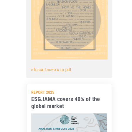
» In cartaceo o in pdf
REPORT 2025
ESG.IAMA covers 40% of the
global market