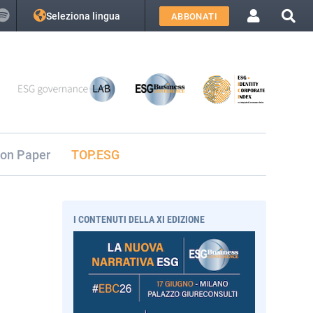
Seleziona lingua
ABBONATI
ion Paper
TOP.ESG
I CONTENUTI DELLA XI EDIZIONE