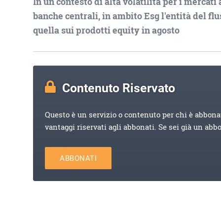
In un contesto di alta volatilità per i mercati 
banche centrali, in ambito Esg l'entità del fl
quella sui prodotti equity in agosto
Contenuto Riservato
Questo è un servizio o contenuto per chi è abbona
vantaggi riservati agli abbonati. Se sei già un abb
ABBONATI