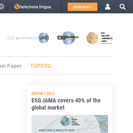
Seleziona lingua
ABBONATI
ion Paper
TOP.ESG
REPORT 2025
ESG.IAMA covers 40% of the
global market