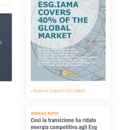
i
» Scarica il report ESG.IAMA
WORKING PAPER
Così la transizione ha ridato
energia competitiva agli Esg