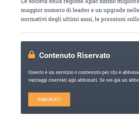
Le società della regione Apac hanno migliorat
maggior numero di leader e un upgrade nelle
normativi degli ultimi anni, le pressioni sull
Contenuto Riservato
Questo è un servizio o contenuto per chi è abbona
vantaggi riservati agli abbonati. Se sei già un abb
ABBONATI