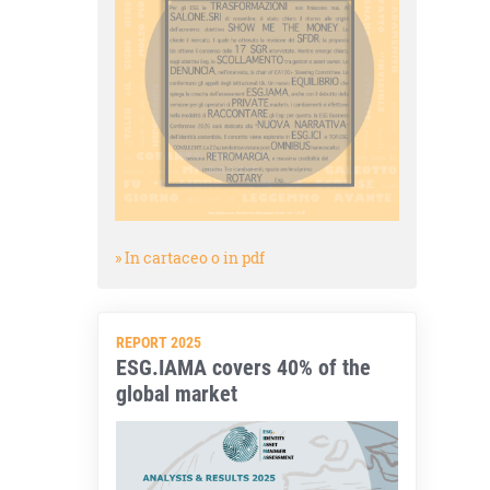
» In cartaceo o in pdf
REPORT 2025
ESG.IAMA covers 40% of the
global market