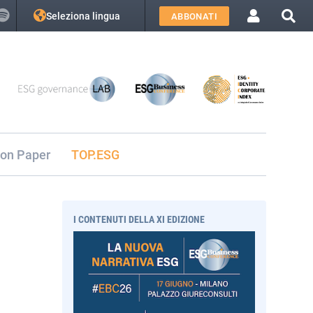
Seleziona lingua
ABBONATI
ion Paper
TOP.ESG
I CONTENUTI DELLA XI EDIZIONE