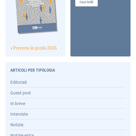
Iscriviti
» Prenota la guida 2026
ARTICOLI PER TIPOLOGIA
Editoriali
Guest post
In breve
Interviste
Notizie
Notizie extra