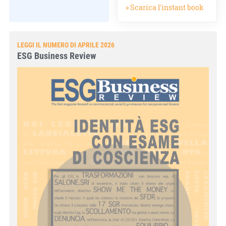
» Scarica l'instant book
LEGGI IL NUMERO DI APRILE 2026
ESG Business Review