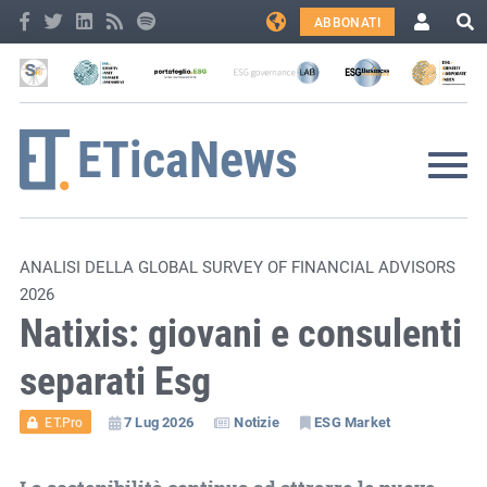
ABBONATI
ANALISI DELLA GLOBAL SURVEY OF FINANCIAL ADVISORS
2026
Natixis: giovani e consulenti
separati Esg
7 Lug 2026
Notizie
ESG Market
ET.Pro