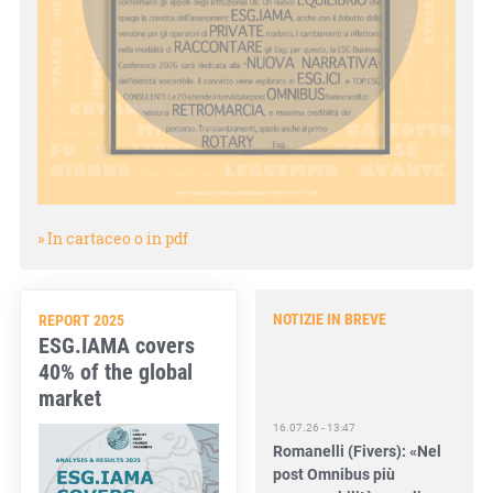
» In cartaceo o in pdf
NOTIZIE IN BREVE
REPORT 2025
ESG.IAMA covers
40% of the global
market
16.07.26 - 13:47
Romanelli (Fivers): «Nel
post Omnibus più
responsabilità per gli