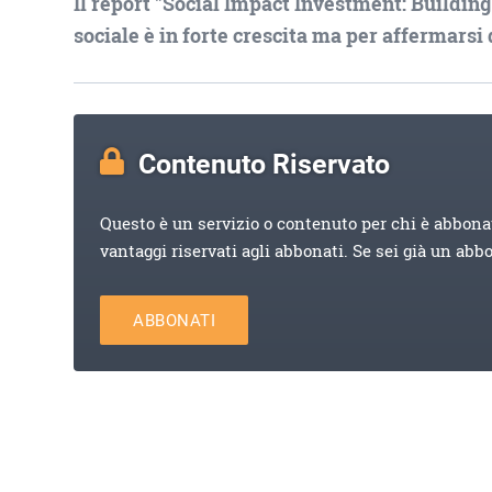
Il report "Social Impact Investment: Buildin
sociale è in forte crescita ma per affermarsi
Contenuto Riservato
Questo è un servizio o contenuto per chi è abbona
vantaggi riservati agli abbonati. Se sei già un abb
ABBONATI