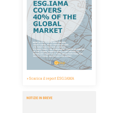
» Scarica il report ESG.IAMA
NOTIZIE IN BREVE