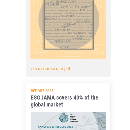
» In cartaceo o in pdf
REPORT 2025
ESG.IAMA covers 40% of the
global market