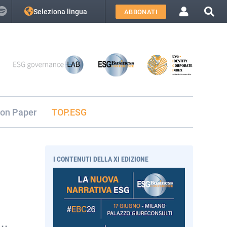
Seleziona lingua
ABBONATI
ion Paper
TOP.ESG
I CONTENUTI DELLA XI EDIZIONE