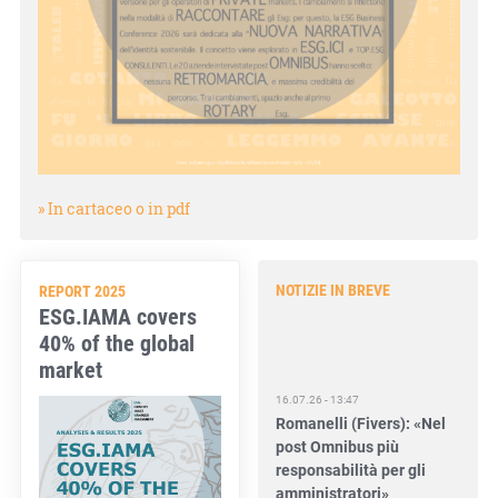
» In cartaceo o in pdf
NOTIZIE IN BREVE
REPORT 2025
ESG.IAMA covers
40% of the global
market
16.07.26 - 13:47
Romanelli (Fivers): «Nel
post Omnibus più
responsabilità per gli
amministratori»