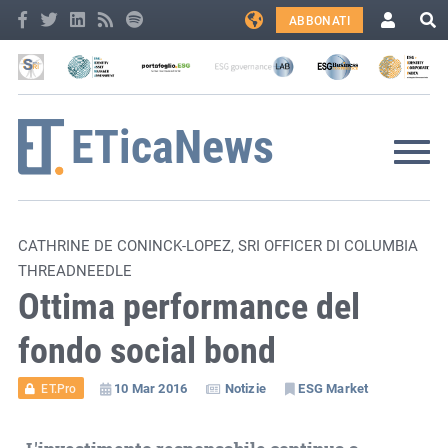
ABBONATI
CATHRINE DE CONINCK-LOPEZ, SRI OFFICER DI COLUMBIA
THREADNEEDLE
Ottima performance del
fondo social bond
10 Mar 2016
Notizie
ESG Market
ET.Pro