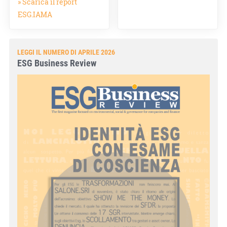
» Scarica il report
ESG.IAMA
LEGGI IL NUMERO DI APRILE 2026
ESG Business Review