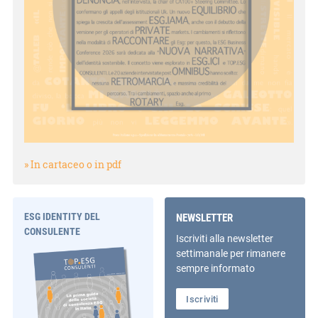
» In cartaceo o in pdf
ESG IDENTITY DEL
NEWSLETTER
CONSULENTE
Iscriviti alla newsletter
settimanale per rimanere
sempre informato
Iscriviti