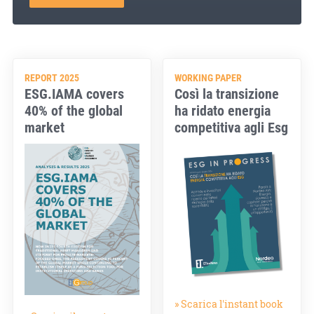
REPORT 2025
WORKING PAPER
ESG.IAMA covers
Così la transizione
40% of the global
ha ridato energia
market
competitiva agli Esg
» Scarica l'instant book