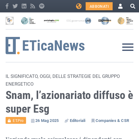
ABBONATI
IL SIGNIFICATO, OGGI, DELLE STRATEGIE DEL GRUPPO
ENERGETICO
Snam, l’azionariato diffuso è
super Esg
26 Mag 2025
Editoriali
Companies & CSR
ET.Pro