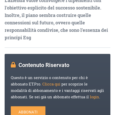
L'azienda vuole coinvolgere i dipendenti con
l'obiettivo esplicito del successo sostenibile.
Inoltre, il piano sembra costruire quelle
connessioni sul futuro, ovvero quelle
responsabilità condivise, che sono l'essenza dei
principi Esg
Contenuto Riservato
Questo è un servizio o contenuto per chi è
abbonato ET.Pro.
Clicca qui
per scoprire le
modalità di abbonamento e i vantaggi riservati agli
abbonati. Se sei già un abbonato effettua il
login
.
ABBONATI