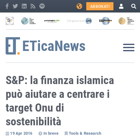
ABBONATI
S&P: la finanza islamica
può aiutare a centrare i
target Onu di
sostenibilità
19 Apr 2016
In breve
Tools & Research