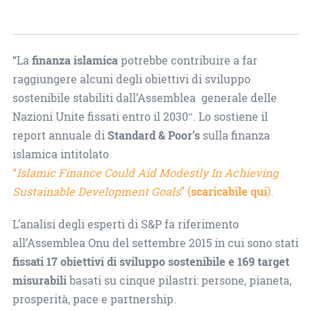
“La
finanza islamica
potrebbe contribuire a far
raggiungere alcuni degli obiettivi di sviluppo
sostenibile stabiliti dall’Assemblea generale delle
Nazioni Unite fissati entro il 2030″. Lo sostiene il
report annuale di
Standard & Poor’s
sulla finanza
islamica intitolato
“
Islamic Finance Could Aid Modestly In Achieving
Sustainable Development Goals
” (
scaricabile qui
).
L’analisi degli esperti di S&P fa riferimento
all’Assemblea Onu del settembre 2015 in cui sono stati
fissati 17 obiettivi di sviluppo sostenibile e 169 target
misurabili
basati su cinque pilastri: persone, pianeta,
prosperità, pace e partnership.