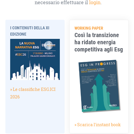
necessario effettuare il
login
.
I CONTENUTI DELLA XI
WORKING PAPER
Così la transizione
EDIZIONE
ha ridato energia
competitiva agli Esg
» Le classifiche ESG.ICI
2026
» Scarica l'instant book