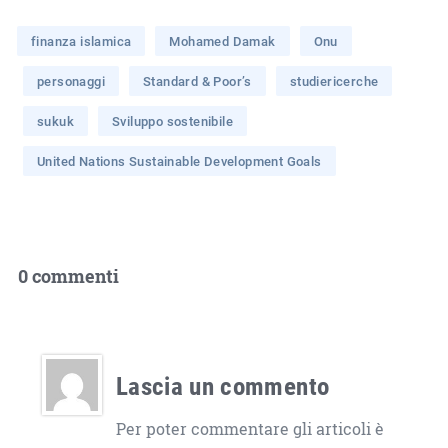
finanza islamica
Mohamed Damak
Onu
personaggi
Standard & Poor’s
studiericerche
sukuk
Sviluppo sostenibile
United Nations Sustainable Development Goals
0 commenti
Lascia un commento
Per poter commentare gli articoli è