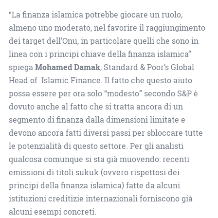
“La finanza islamica potrebbe giocare un ruolo,
almeno uno moderato, nel favorire il raggiungimento
dei target dell’Onu, in particolare quelli che sono in
linea con i principi chiave della finanza islamica”
spiega
Mohamed Damak
, Standard & Poor’s Global
Head of Islamic Finance. Il fatto che questo aiuto
possa essere per ora solo “modesto” secondo S&P è
dovuto anche al fatto che si tratta ancora di un
segmento di finanza dalla dimensioni limitate e
devono ancora fatti diversi passi per sbloccare tutte
le potenzialità di questo settore. Per gli analisti
qualcosa comunque si sta già muovendo: recenti
emissioni di titoli sukuk (ovvero rispettosi dei
principi della finanza islamica) fatte da alcuni
istituzioni creditizie internazionali forniscono già
alcuni esempi concreti.