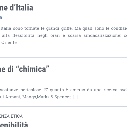
e d’Italia
SR
Italia sono tornate le grandi griffe. Ma quali sono le condizi
alta flessibilità negli orari e scarsa sindacalizzazione: c
o Oriente
e di “chimica”
sostanze pericolose. E’ quanto è emerso da una ricerca svo
 cui Armani, Mango,Marks & Spencer, […]
ENZA ETICA
enibilità