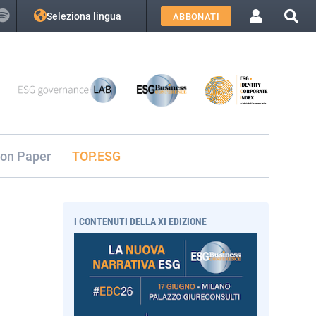
Seleziona lingua
ABBONATI
ion Paper
TOP.ESG
I CONTENUTI DELLA XI EDIZIONE