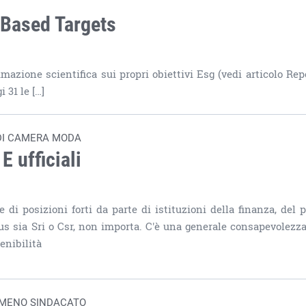
 Based Targets
timazione scientifica sui propri obiettivi Esg (vedi articolo Rep
 31 le […]
 DI CAMERA MODA
E ufficiali
 di posizioni forti da parte di istituzioni della finanza, del p
cus sia Sri o Csr, non importa. C'è una generale consapevolezza
enibilità
 E MENO SINDACATO