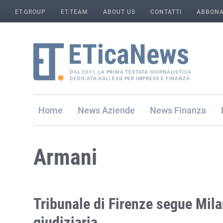
ET.GROUP
ET.TEAM
ABOUT US
CONTATTI
ABBONA
DAL 2011, LA PRIMA TESTATA GIORNALISTICA
DEDICATA AGLI ESG PER IMPRESE E FINANZA
Home
Aziende
Finanza
Armani
Tribunale di Firenze segue Mila
giudiziaria