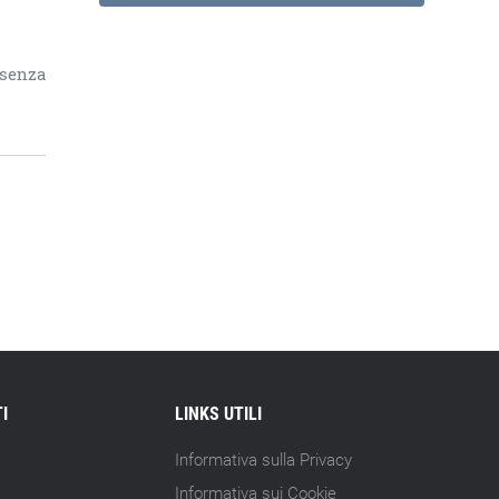
 senza
I
LINKS UTILI
Informativa sulla Privacy
Informativa sui Cookie