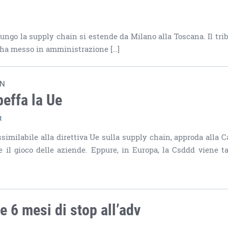
lungo la supply chain si estende da Milano alla Toscana. Il tri
o, ha messo in amministrazione […]
ON
beffa la Ue
R
assimilabile alla direttiva Ue sulla supply chain, approda alla 
e il gioco delle aziende. Eppure, in Europa, la Csddd viene ta
e 6 mesi di stop all’adv