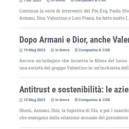
Continua la serie di interventi del Pm Esg, Paolo Sto
Armani, Dior, Valentino e Loro Piana, ha fatto molto [
Dopo Armani e Dior, anche Vale
19 Mag 2025
In breve
Companies & CSR
Ancora un’indagine che incastra la filiera del lusso
una società del gruppo Valentino in un’inchiesta dell
Antitrust e sostenibilità: le az
12 Mag 2025
In breve
Companies & CSR
Shein, Armani, Dior, la logistica di Gls, e poi i marc
che emergono dalla relazione annuale del presidente 