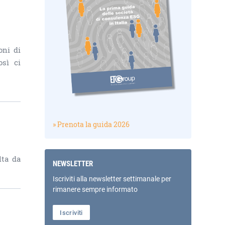
oni di
osì ci
» Prenota la guida 2026
lta da
NEWSLETTER
Iscriviti alla newsletter settimanale per
rimanere sempre informato
Iscriviti