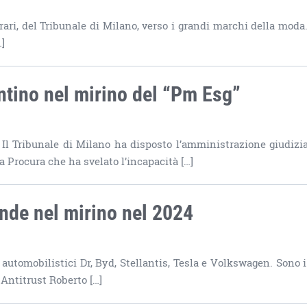
rari, del Tribunale di Milano, verso i grandi marchi della moda
…]
ntino nel mirino del “Pm Esg”
. Il Tribunale di Milano ha disposto l’amministrazione giudizia
a Procura che ha svelato l’incapacità […]
iende nel mirino nel 2024
hi automobilistici Dr, Byd, Stellantis, Tesla e Volkswagen. Sono 
Antitrust Roberto […]