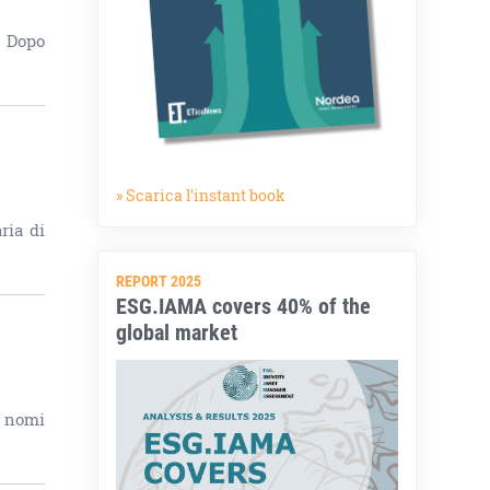
. Dopo
» Scarica l'instant book
ria di
REPORT 2025
ESG.IAMA covers 40% of the
global market
i nomi