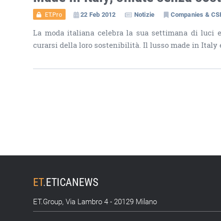
22 Feb 2012
Notizie
Companies & CS
ET.Pro
La moda italiana celebra la sua settimana di luci e
curarsi della loro sostenibilità. Il lusso made in Italy 
ET
.
ETICANEWS
ET.Group, Via Lambro 4 - 20129 Milano