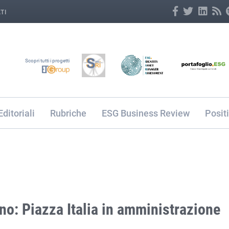
TI
Scopri tutti i progetti
Editoriali
Rubriche
ESG Business Review
Posit
no: Piazza Italia in amministrazione