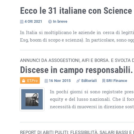
Ecco le 31 italiane con Science
4 Ott 2021
In breve
In Italia si moltiplicano le aziende in cerca di legit
Esg, boom di scopo e scienza). In particolare, sono oggi
ANNUNCI DA ASSOGESTIONI, AIFI E BORSA. E SVOLTA
Discese in campo responsabili. 
16 Nov 2015
Editoriali
SRI Finance
ET.Pro
In pochi giorni si sono registrate prese
equity e del lusso nazionali. Che il fo
necessità di muoversi in direzione sost
REPORT DI ABITI PULITI: FLESSIBILITÀ, SALARI BASSI