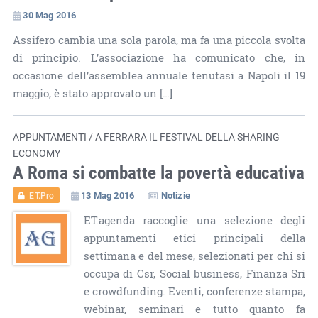
30 Mag 2016
Assifero cambia una sola parola, ma fa una piccola svolta
di principio. L’associazione ha comunicato che, in
occasione dell’assemblea annuale tenutasi a Napoli il 19
maggio, è stato approvato un […]
APPUNTAMENTI / A FERRARA IL FESTIVAL DELLA SHARING
ECONOMY
A Roma si combatte la povertà educativa
13 Mag 2016
Notizie
ET.Pro
ET.agenda raccoglie una selezione degli
appuntamenti etici principali della
settimana e del mese, selezionati per chi si
occupa di Csr, Social business, Finanza Sri
e crowdfunding. Eventi, conferenze stampa,
webinar, seminari e tutto quanto fa