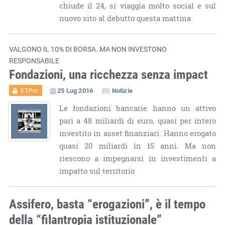
chiude il 24, si viaggia molto social e sul
nuovo sito al debutto questa mattina
VALGONO IL 10% DI BORSA. MA NON INVESTONO
RESPONSABILE
Fondazioni, una ricchezza senza impact
25 Lug 2016
Notizie
ET.Pro
Le fondazioni bancarie hanno un attivo
pari a 48 miliardi di euro, quasi per intero
investito in asset finanziari. Hanno erogato
quasi 20 miliardi in 15 anni. Ma non
riescono a impegnarsi in investimenti a
impatto sul territorio
Assifero, basta “erogazioni”, è il tempo
della “filantropia istituzionale”