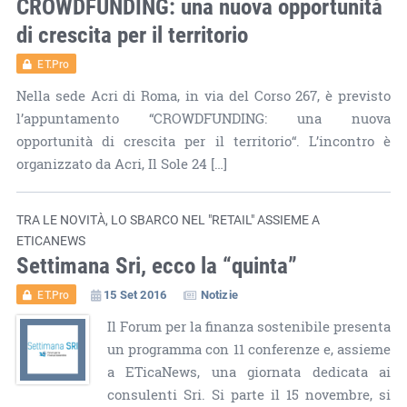
CROWDFUNDING: una nuova opportunità
di crescita per il territorio
ET.Pro
Nella sede Acri di Roma, in via del Corso 267, è previsto
l’appuntamento “CROWDFUNDING: una nuova
opportunità di crescita per il territorio“. L’incontro è
organizzato da Acri, Il Sole 24 […]
TRA LE NOVITÀ, LO SBARCO NEL "RETAIL" ASSIEME A
ETICANEWS
Settimana Sri, ecco la “quinta”
15 Set 2016
Notizie
ET.Pro
Il Forum per la finanza sostenibile presenta
un programma con 11 conferenze e, assieme
a ETicaNews, una giornata dedicata ai
consulenti Sri. Si parte il 15 novembre, si