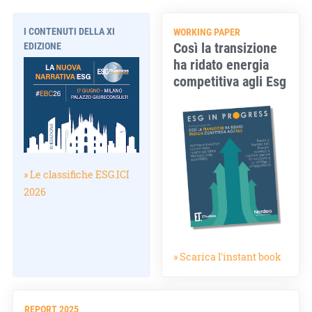
I CONTENUTI DELLA XI
WORKING PAPER
Così la transizione
EDIZIONE
ha ridato energia
competitiva agli Esg
» Le classifiche ESG.ICI
2026
» Scarica l'instant book
REPORT 2025