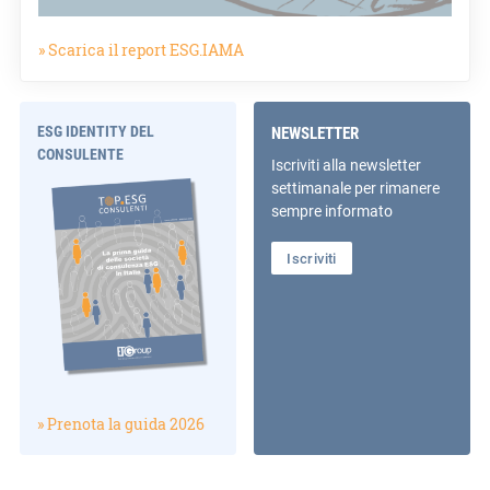
» Scarica il report ESG.IAMA
ESG IDENTITY DEL
NEWSLETTER
CONSULENTE
Iscriviti alla newsletter
settimanale per rimanere
sempre informato
Iscriviti
» Prenota la guida 2026