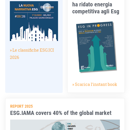
ha ridato energia
competitiva agli Esg
» Le classifiche ESG.ICI
2026
» Scarica l'instant book
REPORT 2025
ESG.IAMA covers 40% of the global market