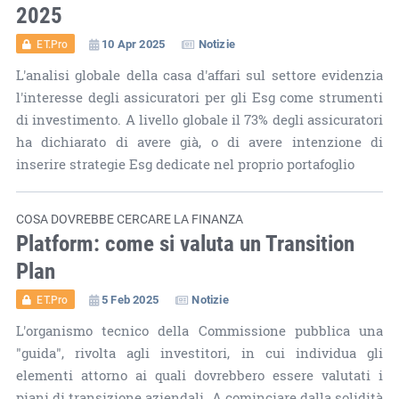
2025
10 Apr 2025
Notizie
ET.Pro
L'analisi globale della casa d'affari sul settore evidenzia
l'interesse degli assicuratori per gli Esg come strumenti
di investimento. A livello globale il 73% degli assicuratori
ha dichiarato di avere già, o di avere intenzione di
inserire strategie Esg dedicate nel proprio portafoglio
COSA DOVREBBE CERCARE LA FINANZA
Platform: come si valuta un Transition
Plan
5 Feb 2025
Notizie
ET.Pro
L'organismo tecnico della Commissione pubblica una
"guida", rivolta agli investitori, in cui individua gli
elementi attorno ai quali dovrebbero essere valutati i
piani di transizione aziendali. A cominciare dalla solidità