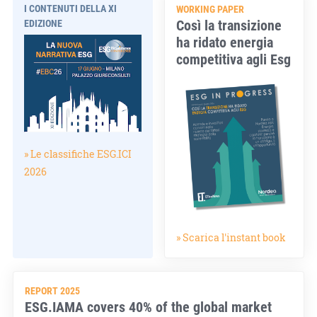
I CONTENUTI DELLA XI
WORKING PAPER
Così la transizione
EDIZIONE
ha ridato energia
competitiva agli Esg
» Le classifiche ESG.ICI
2026
» Scarica l'instant book
REPORT 2025
ESG.IAMA covers 40% of the global market