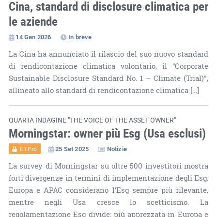
Cina, standard di disclosure climatica per
le aziende
14 Gen 2026
In breve
La Cina ha annunciato il rilascio del suo nuovo standard
di rendicontazione climatica volontario, il “Corporate
Sustainable Disclosure Standard No. 1 – Climate (Trial)”,
allineato allo standard di rendicontazione climatica […]
QUARTA INDAGINE "THE VOICE OF THE ASSET OWNER"
Morningstar: owner più Esg (Usa esclusi)
25 Set 2025
Notizie
ET.Pro
La survey di Morningstar su oltre 500 investitori mostra
forti divergenze in termini di implementazione degli Esg:
Europa e APAC considerano l’Esg sempre più rilevante,
mentre negli Usa cresce lo scetticismo. La
regolamentazione Esg divide: più apprezzata in Europa e