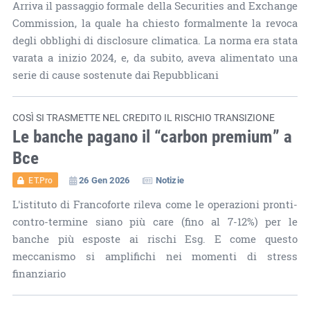
Arriva il passaggio formale della Securities and Exchange
Commission, la quale ha chiesto formalmente la revoca
degli obblighi di disclosure climatica. La norma era stata
varata a inizio 2024, e, da subito, aveva alimentato una
serie di cause sostenute dai Repubblicani
COSÌ SI TRASMETTE NEL CREDITO IL RISCHIO TRANSIZIONE
Le banche pagano il “carbon premium” a
Bce
26 Gen 2026
Notizie
ET.Pro
L'istituto di Francoforte rileva come le operazioni pronti-
contro-termine siano più care (fino al 7-12%) per le
banche più esposte ai rischi Esg. E come questo
meccanismo si amplifichi nei momenti di stress
finanziario