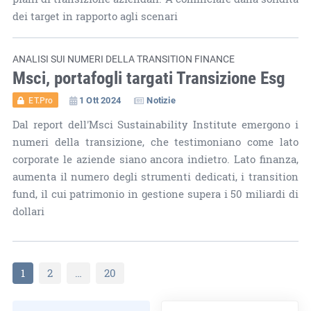
dei target in rapporto agli scenari
ANALISI SUI NUMERI DELLA TRANSITION FINANCE
Msci, portafogli targati Transizione Esg
1 Ott 2024
Notizie
ET.Pro
Dal report dell'Msci Sustainability Institute emergono i
numeri della transizione, che testimoniano come lato
corporate le aziende siano ancora indietro. Lato finanza,
aumenta il numero degli strumenti dedicati, i transition
fund, il cui patrimonio in gestione supera i 50 miliardi di
dollari
1
2
…
20