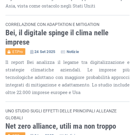
Asia, vista come ostacolo negli Stati Uniti
CORRELAZIONE CON ADAPTATION E MITIGATION
Bei, il digitale spinge il clima nelle
imprese
24 Set 2025
Notizie
ET.Pro
Il report Bei analizza il legame tra digitalizzazione e
strategie climatiche aziendali. Le imprese più
tecnologiche adottano con maggiore probabilità approcci
integrati di mitigazione e adattamento. Lo studio include
oltre 22.000 imprese europee e Usa
UNO STUDIO SUGLI EFFETTI DELLE PRINCIPALI ALLEANZE
GLOBALI
Net zero alliance, utili ma non troppo