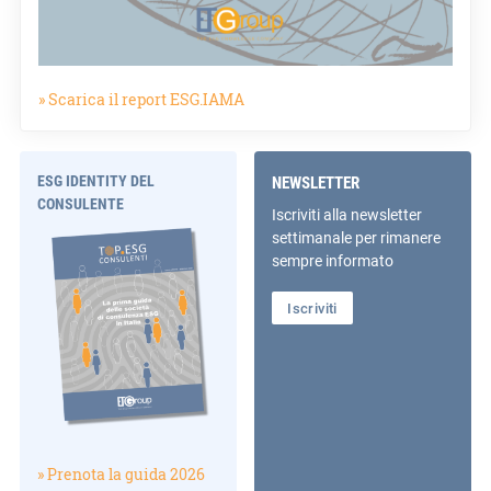
» Scarica il report ESG.IAMA
ESG IDENTITY DEL
NEWSLETTER
CONSULENTE
Iscriviti alla newsletter
settimanale per rimanere
sempre informato
Iscriviti
» Prenota la guida 2026