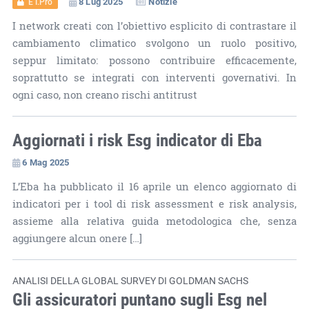
8 Lug 2025
Notizie
ET.Pro
I network creati con l’obiettivo esplicito di contrastare il
cambiamento climatico svolgono un ruolo positivo,
seppur limitato: possono contribuire efficacemente,
soprattutto se integrati con interventi governativi. In
ogni caso, non creano rischi antitrust
Aggiornati i risk Esg indicator di Eba
6 Mag 2025
L’Eba ha pubblicato il 16 aprile un elenco aggiornato di
indicatori per i tool di risk assessment e risk analysis,
assieme alla relativa guida metodologica che, senza
aggiungere alcun onere […]
ANALISI DELLA GLOBAL SURVEY DI GOLDMAN SACHS
Gli assicuratori puntano sugli Esg nel