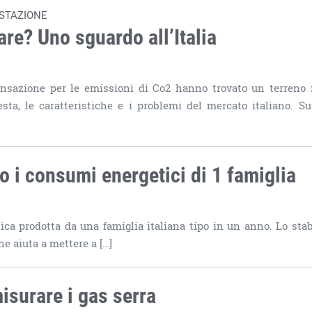
ESTAZIONE
are? Uno sguardo all’Italia
sazione per le emissioni di Co2 hanno trovato un terreno f
sta, le caratteristiche e i problemi del mercato italiano. Su 
 i consumi energetici di 1 famiglia
ca prodotta da una famiglia italiana tipo in un anno. Lo stab
e aiuta a mettere a […]
isurare i gas serra