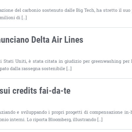
sazione del carbonio sostenuto dalle Big Tech, ha stretto il suo
ilioni di […]
unciano Delta Air Lines
i Stati Uniti, è stata citata in giudizio per greenwashing per 
ato dalla rassegna sostenibile […]
ui credits fai-da-te
anziando e sviluppando i propri progetti di compensazione in-
nio interni. Lo riporta Bloomberg, illustrando […]