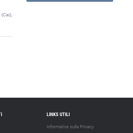
(Cai),
I
LINKS UTILI
Informativa sulla Privacy