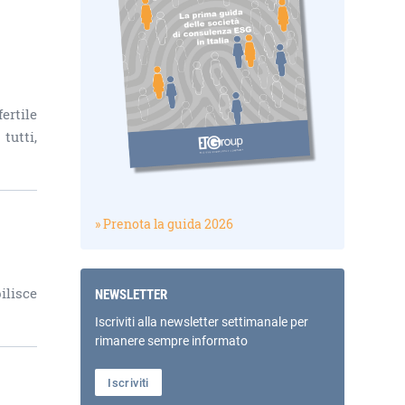
ertile
tutti,
» Prenota la guida 2026
ilisce
NEWSLETTER
Iscriviti alla newsletter settimanale per
rimanere sempre informato
Iscriviti