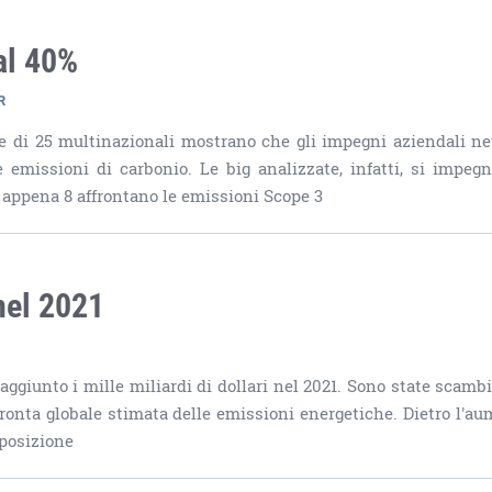
al 40%
R
che di 25 multinazionali mostrano che gli impegni aziendali ne
emissioni di carbonio. Le big analizzate, infatti, si impeg
E appena 8 affrontano le emissioni Scope 3
nel 2021
raggiunto i mille miliardi di dollari nel 2021. Sono state scambi
mpronta globale stimata delle emissioni energetiche. Dietro l'au
sposizione