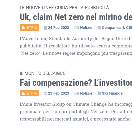
LE NUOVE LINEE GUIDA PER LA PUBBLICITÀ
Uk, claim Net zero nel mirino de
24 Feb 2023
Notizie
Companies & CS
ET.Pro
L’Advertising Standards Authority del Regno Unito ha 
pubblicità. Il regolatore ha rilevato scarsa compren
“Net zero”. Le nuove regole impongono più trasparenz
IL MONITO DELL'AIGCC
Fai compensazione? L’investitor
23 Feb 2023
Notizie
SRI Finance
ET.Pro
L’Asia Investor Group on Climate Change ha incoragg
principale per i propri portafogli Net zero. Per affr
responsabili nei mercati asiatici, è necessario anche 