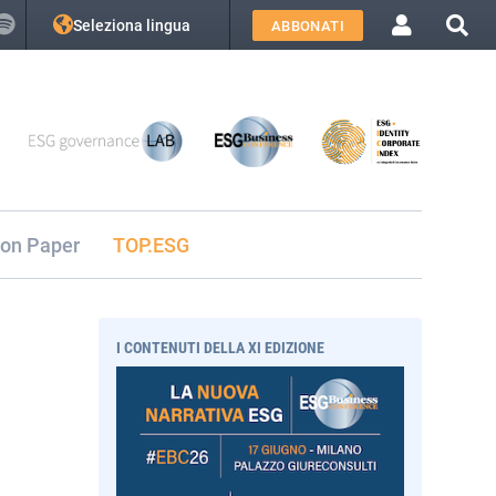
Seleziona lingua
ABBONATI
ion Paper
TOP.ESG
I CONTENUTI DELLA XI EDIZIONE