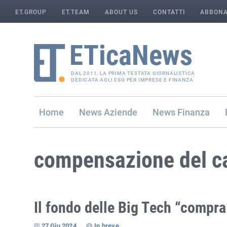
ET.GROUP
ET.TEAM
ABOUT US
CONTATTI
ABBONA
DAL 2011, LA PRIMA TESTATA GIORNALISTICA
DEDICATA AGLI ESG PER IMPRESE E FINANZA
Home
Aziende
Finanza
compensazione del c
Il fondo delle Big Tech “comp
27 Giu 2024
In breve