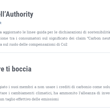
ll’Authority
R
aggiornato le linee guida per le dichiarazioni di sostenibilità
sione tra i consumatori sul significato dei claim “Carbon neut
a sul ruolo delle compensazioni di Co2
e ti boccia
iato i suoi membri a non usare i crediti di carbonio come sol
ontare i cambiamenti climatici, ha ammonito l'alleanza di inves
un taglio effettivo delle emissioni